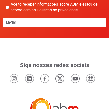
Aceito receber informações sobre ABM e estou de
acordo com as Políticas de privacidade
Enviar
Siga nossas redes sociais