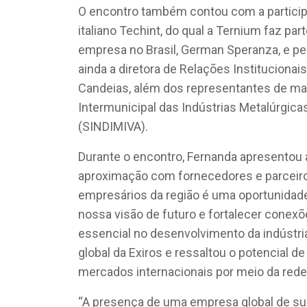
O encontro também contou com a particip
italiano Techint, do qual a Ternium faz pa
empresa no Brasil, German Speranza, e pel
ainda a diretora de Relações Instituciona
Candeias, além dos representantes de mai
Intermunicipal das Indústrias Metalúrgicas
(SINDIMIVA).
Durante o encontro, Fernanda apresentou 
aproximação com fornecedores e parceiro
empresários da região é uma oportunidade 
nossa visão de futuro e fortalecer co
essencial no desenvolvimento da indústria
global da Exiros e ressaltou o potencial d
mercados internacionais por meio da red
“A presença de uma empresa global de s