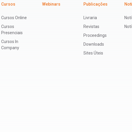
Cursos
Webinars
Publicações
Not
Cursos Online
Livraria
Notí
Cursos
Revistas
Not
Presenciais
Proceedings
Cursos In
Downloads
Company
Sites Úteis