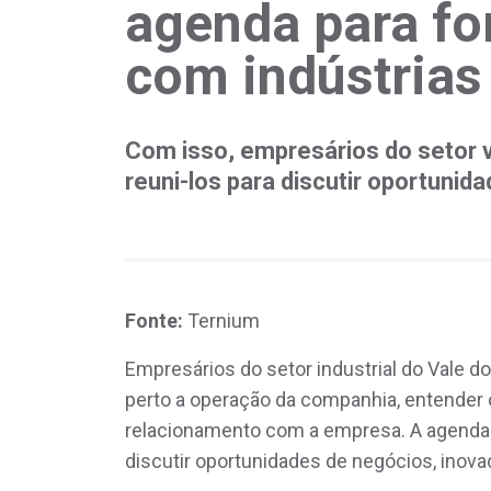
agenda para for
com indústrias
Com isso, empresários do setor 
reuni-los para discutir oportunid
Fonte:
Ternium
Empresários do setor industrial do Vale d
perto a operação da companhia, entender 
relacionamento com a empresa. A agenda 
discutir oportunidades de negócios, inova