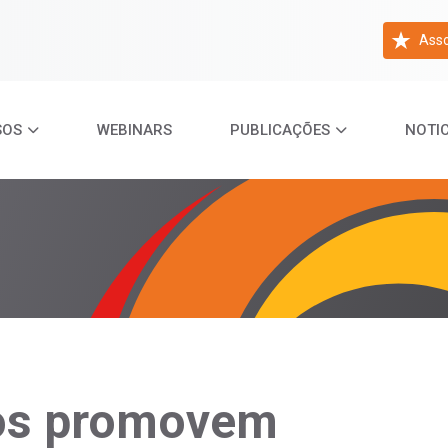
Asso
SOS
WEBINARS
PUBLICAÇÕES
NOTIC
ros promovem