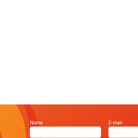
Nome
E-mail