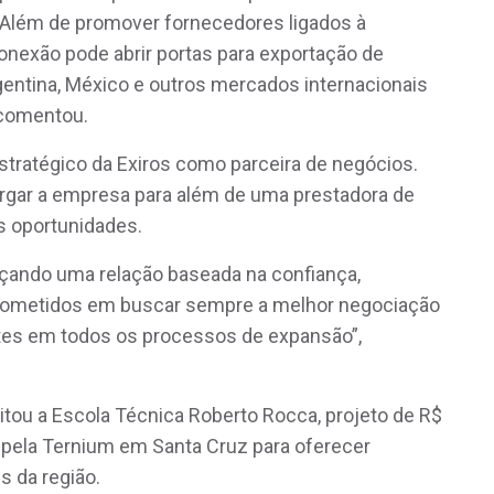
. Além de promover fornecedores ligados à
onexão pode abrir portas para exportação de
entina, México e outros mercados internacionais
 comentou.
tratégico da Exiros como parceira de negócios.
gar a empresa para além de uma prestadora de
s oportunidades.
eçando uma relação baseada na confiança,
rometidos em buscar sempre a melhor negociação
es em todos os processos de expansão”,
sitou a Escola Técnica Roberto Rocca, projeto de R$
 pela Ternium em Santa Cruz para oferecer
s da região.