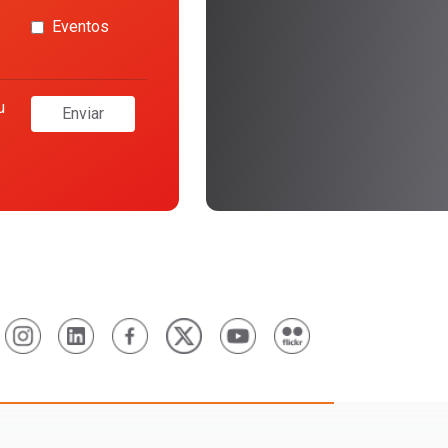
Eventos
u
Enviar