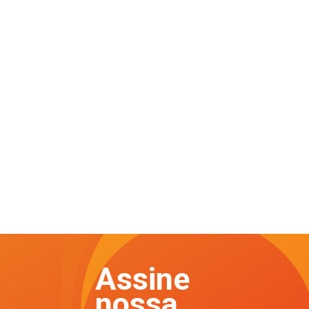
Assine
nossa