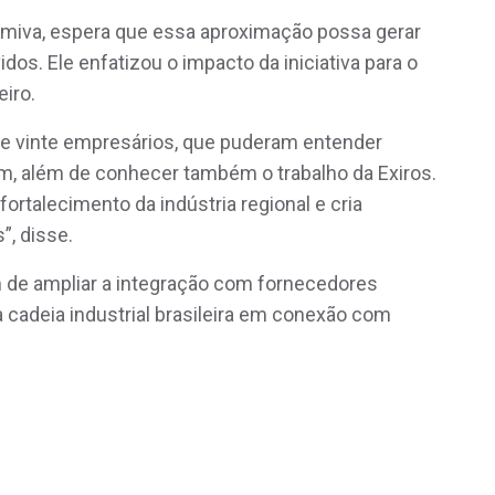
imiva, espera que essa aproximação possa gerar
os. Ele enfatizou o impacto da iniciativa para o
eiro.
de vinte empresários, que puderam entender
m, além de conhecer também o trabalho da Exiros.
fortalecimento da indústria regional e cria
”, disse.
ium de ampliar a integração com fornecedores
a cadeia industrial brasileira em conexão com