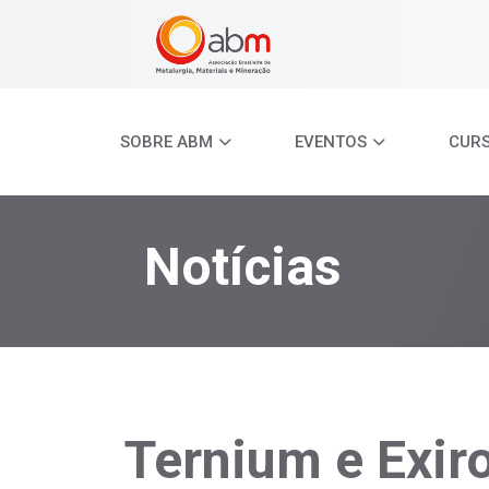
SOBRE ABM
EVENTOS
CUR
Notícias
Ternium e Exi