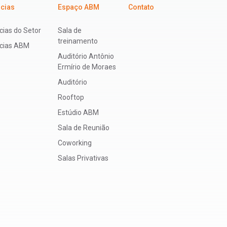
icias
Espaço ABM
Contato
cias do Setor
Sala de
treinamento
ícias ABM
Auditório Antônio
Ermírio de Moraes
Auditório
Rooftop
Estúdio ABM
Sala de Reunião
Coworking
Salas Privativas