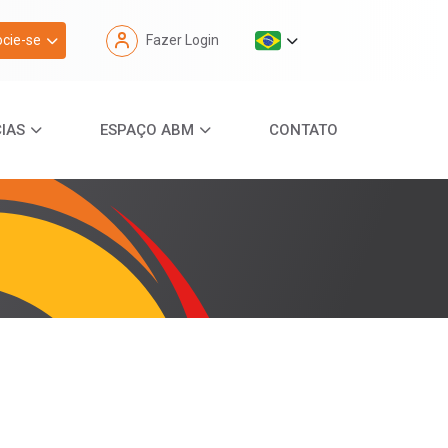
cie-se
Fazer Login
IAS
ESPAÇO ABM
CONTATO