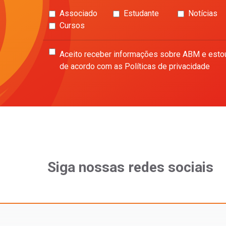
Associado
Estudante
Notícias
Cursos
Aceito receber informações sobre ABM e esto
de acordo com as Políticas de privacidade
Siga nossas redes sociais