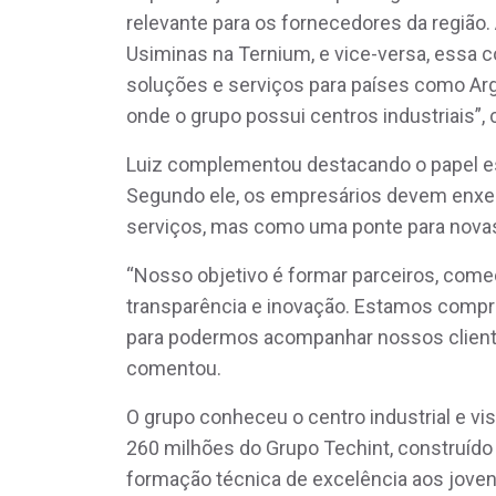
relevante para os fornecedores da região
Usiminas na Ternium, e vice-versa, essa c
soluções e serviços para países como Arg
onde o grupo possui centros industriais”,
Luiz complementou destacando o papel es
Segundo ele, os empresários devem enxer
serviços, mas como uma ponte para nova
“Nosso objetivo é formar parceiros, com
transparência e inovação. Estamos comp
para podermos acompanhar nossos client
comentou.
O grupo conheceu o centro industrial e vi
260 milhões do Grupo Techint, construído
formação técnica de excelência aos joven