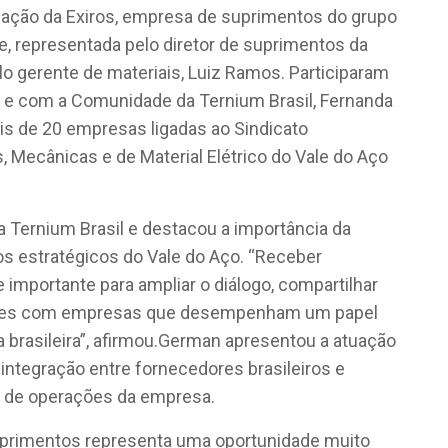
ação da Exiros, empresa de suprimentos do grupo
rte, representada pelo diretor de suprimentos da
o gerente de materiais, Luiz Ramos. Participaram
is e com a Comunidade da Ternium Brasil, Fernanda
s de 20 empresas ligadas ao Sindicato
, Mecânicas e de Material Elétrico do Vale do Aço
a Ternium Brasil e destacou a importância da
s estratégicos do Vale do Aço. “Receber
importante para ampliar o diálogo, compartilhar
nexões com empresas que desempenham um papel
 brasileira”, afirmou.German apresentou a atuação
e integração entre fornecedores brasileiros e
e de operações da empresa.
uprimentos representa uma oportunidade muito