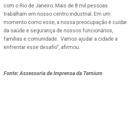
com o Rio de Janeiro. Mais de 8 mil pessoas
trabalham em nosso centro industrial. Em um
momento como esse, a nossa preocupação é cuidar
da saúde e segurança de nossos funcionários,
famílias e comunidade. Vamos ajudar a cidade a
enfrentar esse desafio”, afirmou.
Fonte: Assessoria de Imprensa da Ternium