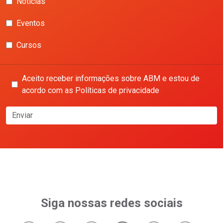
Notícias
Eventos
Cursos
Aceito receber informações sobre ABM e estou de
acordo com as Políticas de privacidade
Enviar
Siga nossas redes sociais