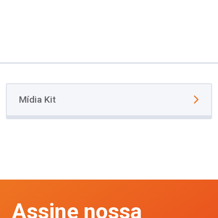
Mídia Kit
Assine nossa