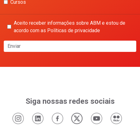
Cursos
Aceito receber informações sobre ABM e estou de
acordo com as Políticas de privacidade
Enviar
Siga nossas redes sociais