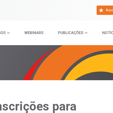
Asso
SOS
WEBINARS
PUBLICAÇÕES
NOTIC
nscrições para