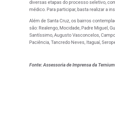
diversas etapas do processo seletivo, co
médico. Para participar, basta realizar a i
Além de Santa Cruz, os bairros contempl
são: Realengo, Mocidade, Padre Miguel, Gu
Santíssimo, Augusto Vasconcelos, Campo 
Paciência, Tancredo Neves, Itaguaí, Seropé
Fonte: Assessoria de Imprensa da Ternium