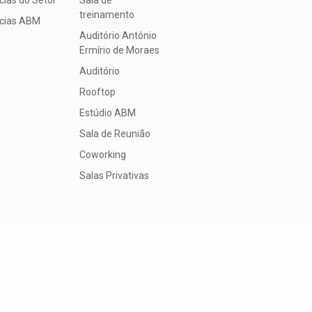
treinamento
ícias ABM
Auditório Antônio
Ermírio de Moraes
Auditório
Rooftop
Estúdio ABM
Sala de Reunião
Coworking
Salas Privativas