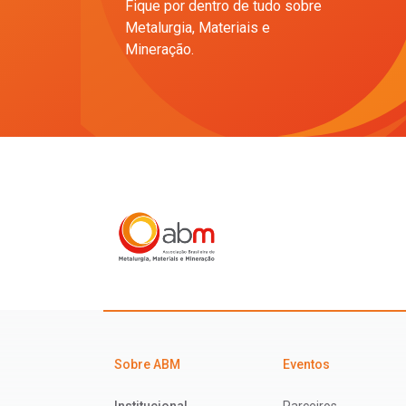
Fique por dentro de tudo sobre
Metalurgia, Materiais e
Mineração.
Sobre ABM
Eventos
Institucional
Parceiros