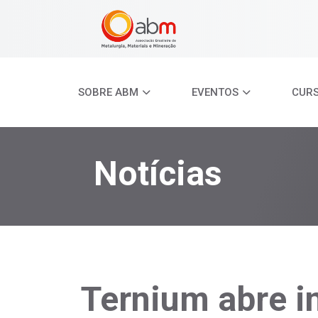
SOBRE ABM
EVENTOS
CUR
Notícias
Ternium abre i