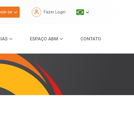
cie-se
Fazer Login
IAS
ESPAÇO ABM
CONTATO