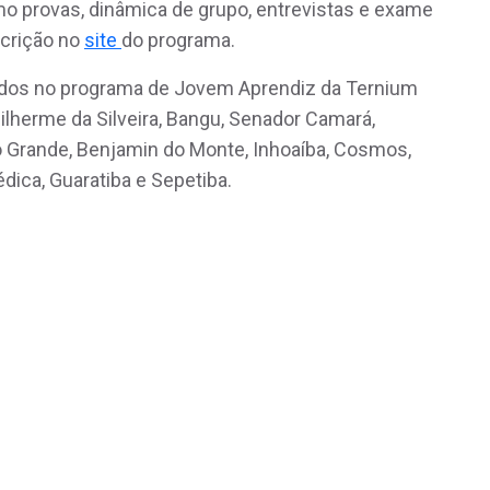
mo provas, dinâmica de grupo, entrevistas e exame
nscrição no
site
do programa.
ados no programa de Jovem Aprendiz da Ternium
ilherme da Silveira, Bangu, Senador Camará,
Grande, Benjamin do Monte, Inhoaíba, Cosmos,
dica, Guaratiba e Sepetiba.