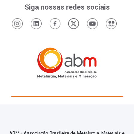
Siga nossas redes sociais
ABM - Associação Brasileira de Metalurgia, Materiais e