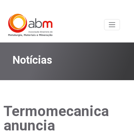
Notícias
Termomecanica
anuncia