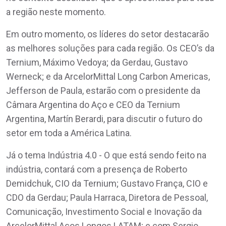
a região neste momento.
Em outro momento, os líderes do setor destacarão
as melhores soluções para cada região. Os CEO’s da
Ternium, Máximo Vedoya; da Gerdau, Gustavo
Werneck; e da ArcelorMittal Long Carbon Americas,
Jefferson de Paula, estarão com o presidente da
Câmara Argentina do Aço e CEO da Ternium
Argentina, Martín Berardi, para discutir o futuro do
setor em toda a América Latina.
Já o tema Indústria 4.0 - O que está sendo feito na
indústria, contará com a presença de Roberto
Demidchuk, CIO da Ternium; Gustavo França, CIO e
CDO da Gerdau; Paula Harraca, Diretora de Pessoal,
Comunicação, Investimento Social e Inovação da
ArcelorMittal Aços Longos LATAM; e com Sergio