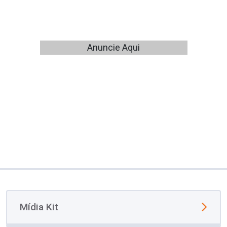
Anuncie Aqui
Mídia Kit