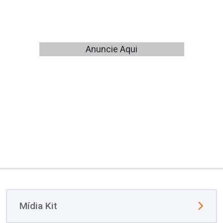
Anuncie Aqui
Mídia Kit