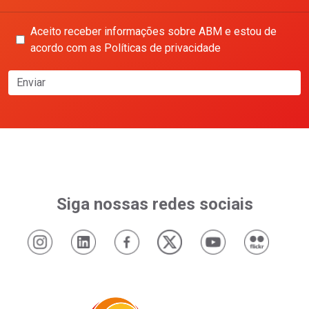
Aceito receber informações sobre ABM e estou de
acordo com as Políticas de privacidade
Enviar
Siga nossas redes sociais