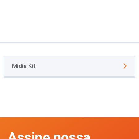
Mídia Kit
Assine nossa