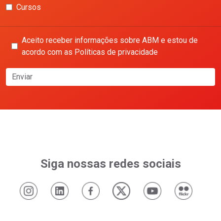
Cursos
Aceito receber informações sobre ABM e estou de
acordo com as Políticas de privacidade
Enviar
Siga nossas redes sociais