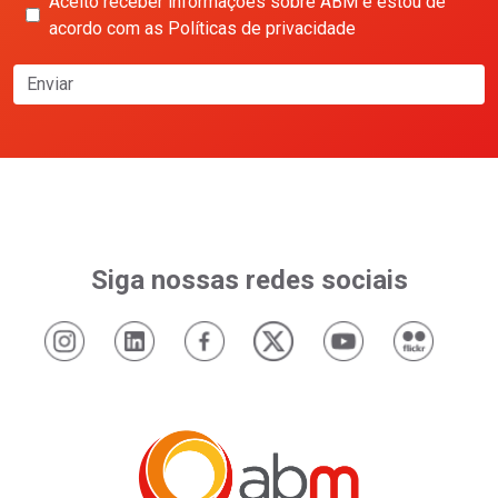
Aceito receber informações sobre ABM e estou de
acordo com as Políticas de privacidade
Enviar
Siga nossas redes sociais