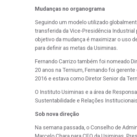
Mudanças no organograma
Seguindo um modelo utilizado globalmente 
transferida da Vice-Presidência Industrial
objetivo da mudança é maximizar o uso de
para definir as metas da Usiminas.
Fernando Carrizo também foi nomeado Dir
20 anos na Ternium, Fernando foi gerente
2016 e estava como Diretor Senior da Tern
O Instituto Usiminas e a área de Responsab
Sustentabilidade e Relações Institucionai
Sob nova direção
Na semana passada, o Conselho de Admini
Marcelo Chara para CEO da Usiminas. Pres