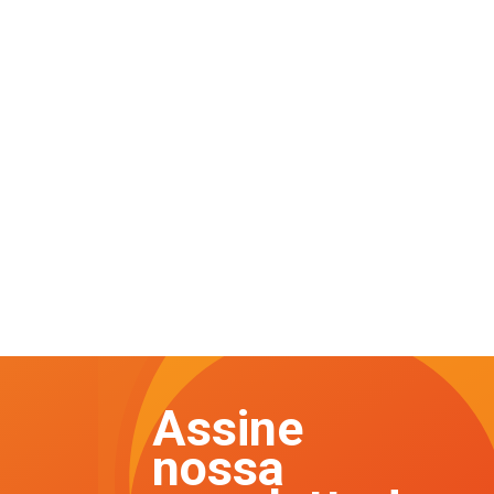
Assine
nossa