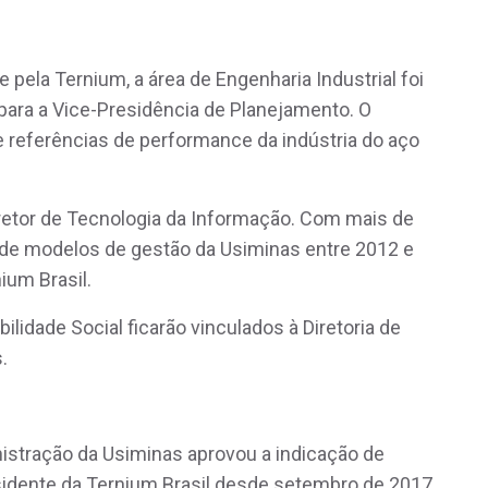
pela Ternium, a área de Engenharia Industrial foi
 para a Vice-Presidência de Planejamento. O
 referências de performance da indústria do aço
etor de Tecnologia da Informação. Com mais de
 de modelos de gestão da Usiminas entre 2012 e
ium Brasil.
ilidade Social ficarão vinculados à Diretoria de
s.
stração da Usiminas aprovou a indicação de
idente da Ternium Brasil desde setembro de 2017,