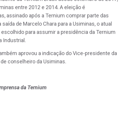
iminas entre 2012 e 2014. A eleição é
as, assinado após a Ternium comprar parte das
saída de Marcelo Chara para a Usiminas, o atual
oi escolhido para assumir a presidência da Ternium
 Industrial.
também aprovou a indicação do Vice-presidente da
o de conselheiro da Usiminas.
 Imprensa da Ternium