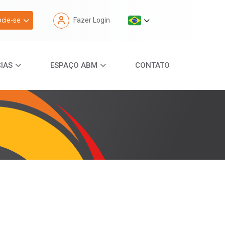
cie-se
Fazer Login
IAS
ESPAÇO ABM
CONTATO