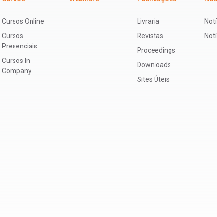
Cursos Online
Livraria
Notí
Cursos
Revistas
Not
Presenciais
Proceedings
Cursos In
Downloads
Company
Sites Úteis