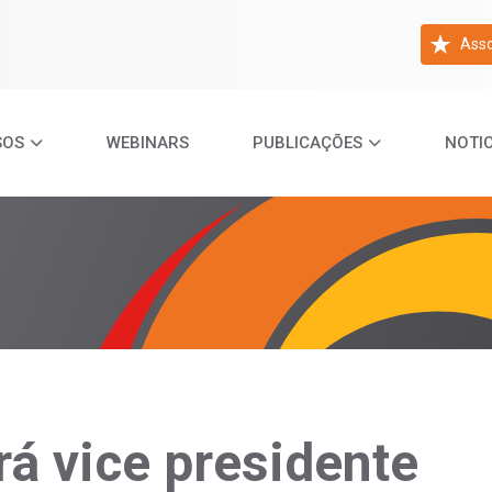
Asso
SOS
WEBINARS
PUBLICAÇÕES
NOTIC
rá vice presidente