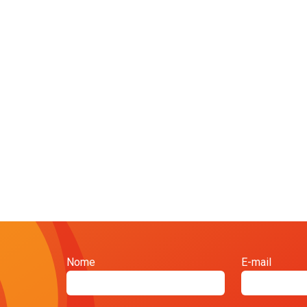
Nome
E-mail