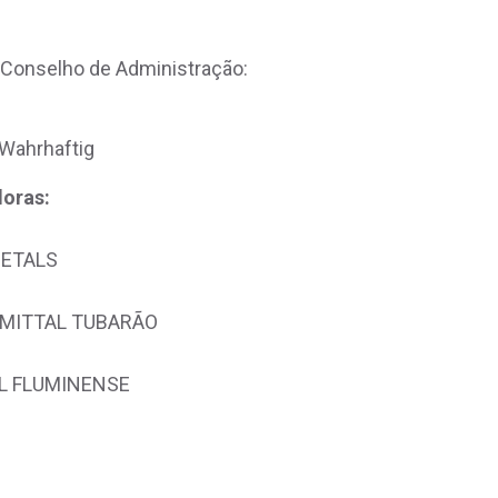
 Conselho de Administração:
ade
Wahrhaftig
oras:
 METALS
LORMITTAL TUBARÃO
SUL FLUMINENSE