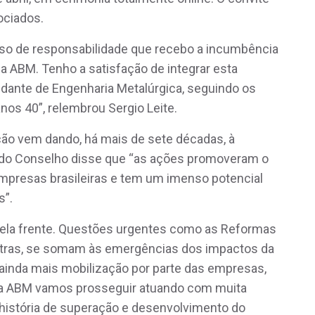
ociados.
so de responsabilidade que recebo a incumbência
a ABM. Tenho a satisfação de integrar esta
udante de Engenharia Metalúrgica, seguindo os
os 40”, relembrou Sergio Leite.
ão vem dando, há mais de sete décadas, à
e do Conselho disse que “as ações promoveram o
mpresas brasileiras e tem um imenso potencial
s”.
pela frente. Questões urgentes como as Reformas
 outras, se somam às emergências dos impactos da
 ainda mais mobilização por parte das empresas,
Na ABM vamos prosseguir atuando com muita
história de superação e desenvolvimento do