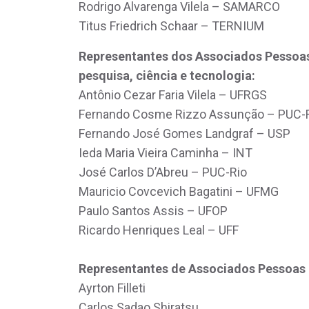
Rodrigo Alvarenga Vilela – SAMARCO
Titus Friedrich Schaar – TERNIUM
Representantes dos Associados Pessoas 
pesquisa, ciência e tecnologia:
Antônio Cezar Faria Vilela – UFRGS
Fernando Cosme Rizzo Assunção – PUC-
Fernando José Gomes Landgraf – USP
Ieda Maria Vieira Caminha – INT
José Carlos D’Abreu – PUC-Rio
Mauricio Covcevich Bagatini – UFMG
Paulo Santos Assis – UFOP
Ricardo Henriques Leal – UFF
Representantes de Associados Pessoas 
Ayrton Filleti
Carlos Sadao Shiratsu