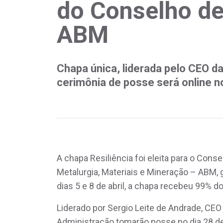
do Conselho de
ABM
Chapa única, liderada pelo CEO d
cerimônia de posse será online no 
A chapa Resiliência foi eleita para o Cons
Metalurgia, Materiais e Mineração – ABM, 
dias 5 e 8 de abril, a chapa recebeu 99% d
Liderado por Sergio Leite de Andrade, C
Administração tomarão posse no dia 28 de 