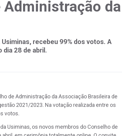
 Administração da
a Usiminas, recebeu 99% dos votos. A
dia 28 de abril.
elho de Administração da Associação Brasileira de
gestão 2021/2023. Na votação realizada entre os
os votos.
EO da Usiminas, os novos membros do Conselho de
abril, em cerimônia totalmente online. O convite