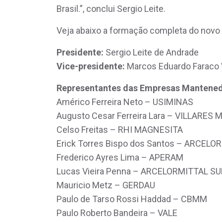
Brasil.”, conclui Sergio Leite.
Veja abaixo a formação completa do novo
Presidente:
Sergio Leite de Andr
Vice-presidente:
Marcos Eduardo Faraco 
Representantes das Empresas Mantened
Américo Ferreira Neto – USIMINAS
Augusto Cesar Ferreira Lara – VILLARES
Celso Freitas – RHI MAGNESITA
Erick Torres Bispo dos Santos – ARCE
Frederico Ayres Lima – APERAM
Lucas Vieira Penna – ARCELORMITTAL 
Mauricio Metz – GERDAU
Paulo de Tarso Rossi Haddad – CBMM
Paulo Roberto Bandeira – VALE