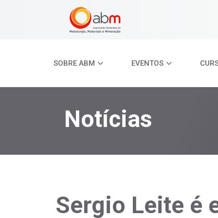
SOBRE ABM
EVENTOS
CUR
Notícias
Sergio Leite é 