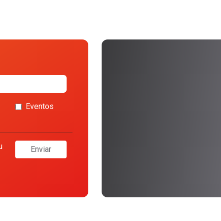
Eventos
u
Enviar