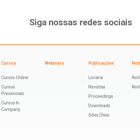
Siga nossas redes sociais
Cursos
Webinars
Publicações
Not
Cursos Online
Livraria
Notí
Cursos
Revistas
Not
Presenciais
Proceedings
Cursos In
Downloads
Company
Sites Úteis