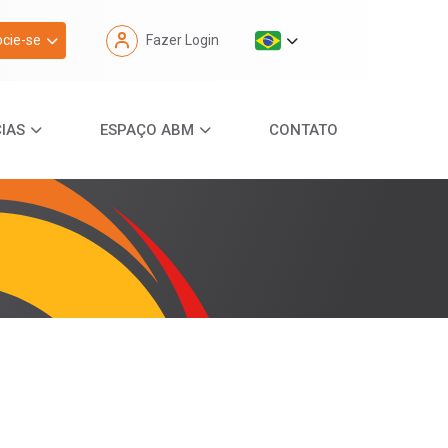
cie-se
Fazer Login
IAS
ESPAÇO ABM
CONTATO