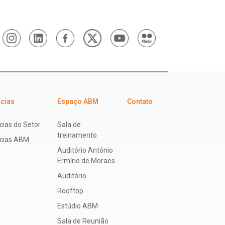
icias
Espaço ABM
Contato
cias do Setor
Sala de
treinamento
ícias ABM
Auditório Antônio
Ermírio de Moraes
Auditório
Rooftop
Estúdio ABM
Sala de Reunião