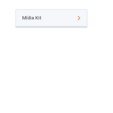
Mídia Kit