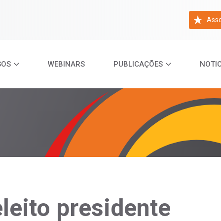
Asso
SOS
WEBINARS
PUBLICAÇÕES
NOTIC
eleito presidente