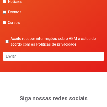
Notícias
Eventos
Cursos
Aceito receber informações sobre ABM e estou de
acordo com as Políticas de privacidade
Enviar
Siga nossas redes sociais