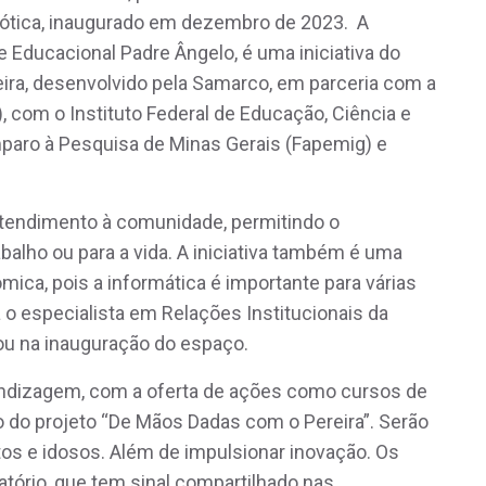
ótica, inaugurado em dezembro de 2023. A
e Educacional Padre Ângelo, é uma iniciativa do
ira, desenvolvido pela Samarco, em parceria com a
, com o Instituto Federal de Educação, Ciência e
paro à Pesquisa de Minas Gerais (Fapemig) e
atendimento à comunidade, permitindo o
abalho ou para a vida. A iniciativa também é uma
mica, pois a informática é importante para várias
 o especialista em Relações Institucionais da
ou na inauguração do espaço.
endizagem, com a oferta de ações como cursos de
to do projeto “De Mãos Dadas com o Pereira”. Serão
tos e idosos. Além de impulsionar inovação. Os
ratório, que tem sinal compartilhado nas