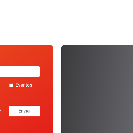
Eventos
u
Enviar