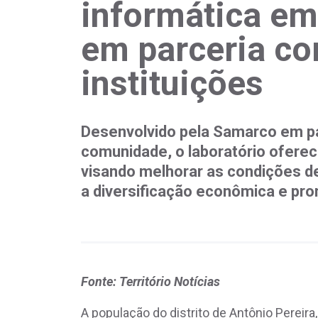
informática em
em parceria co
instituições
Desenvolvido pela Samarco em p
comunidade, o laboratório oferec
visando melhorar as condições d
a diversificação econômica e pr
Fonte: Território Notícias
A população do distrito de Antônio Pereir