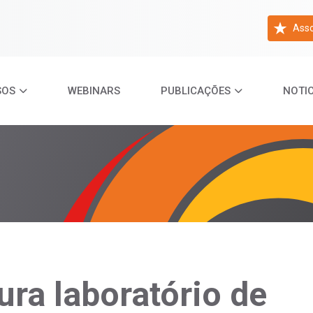
Asso
SOS
WEBINARS
PUBLICAÇÕES
NOTIC
ra laboratório de