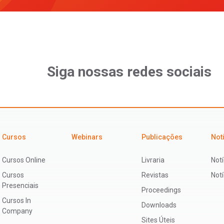
Siga nossas redes sociais
Cursos
Webinars
Publicações
Not
Cursos Online
Livraria
Notí
Cursos
Revistas
Not
Presenciais
Proceedings
Cursos In
Downloads
Company
Sites Úteis