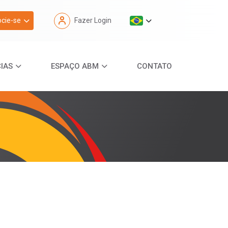
cie-se
Fazer Login
IAS
ESPAÇO ABM
CONTATO