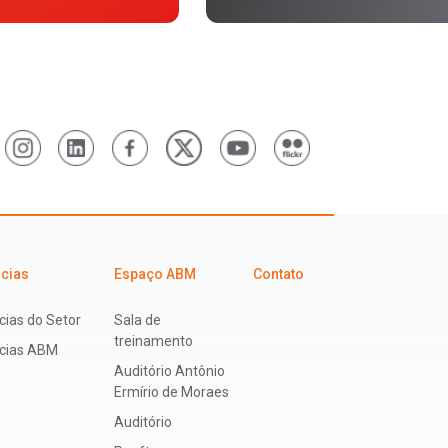
icias
Espaço ABM
Contato
cias do Setor
Sala de
treinamento
ícias ABM
Auditório Antônio
Ermírio de Moraes
Auditório