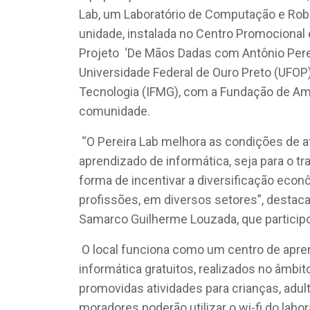
Lab, um Laboratório de Computação e Rob
unidade, instalada no Centro Promocional 
Projeto ‘De Mãos Dadas com Antônio Pere
Universidade Federal de Ouro Preto (UFOP)
Tecnologia (IFMG), com a Fundação de Am
comunidade.
“O Pereira Lab melhora as condições de 
aprendizado de informática, seja para o tr
forma de incentivar a diversificação econô
profissões, em diversos setores”, destaca
Samarco Guilherme Louzada, que particip
O local funciona como um centro de apr
informática gratuitos, realizados no âmbi
promovidas atividades para crianças, adul
moradores poderão utilizar o wi-fi do labo