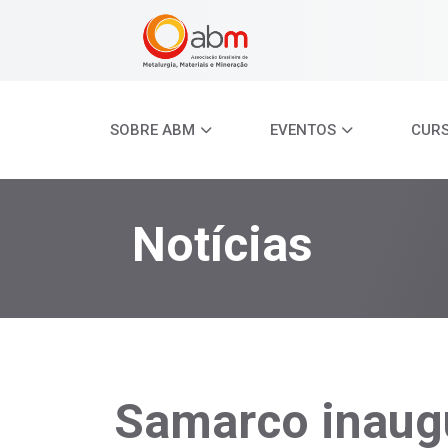
SOBRE ABM
EVENTOS
CUR
Notícias
Samarco inaugu