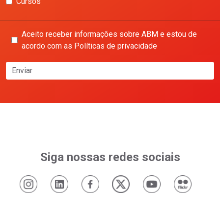
Cursos
Aceito receber informações sobre ABM e estou de
acordo com as Políticas de privacidade
Enviar
Siga nossas redes sociais