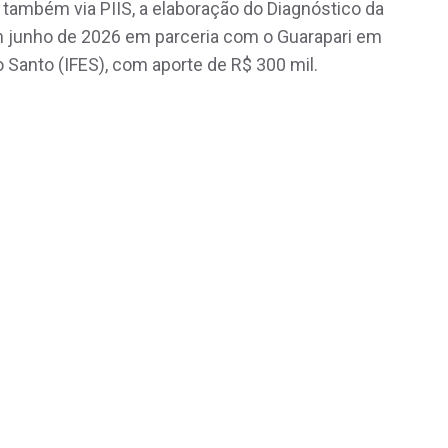
, também via PIIS, a elaboração do Diagnóstico da
em junho de 2026 em parceria com o Guarapari em
o Santo (IFES), com aporte de R$ 300 mil.