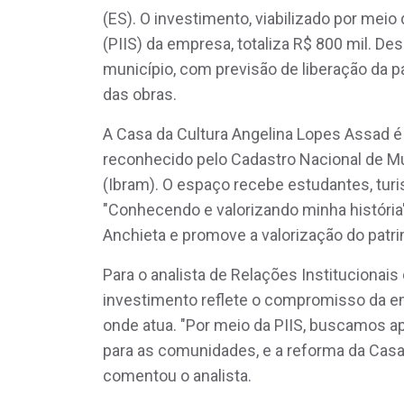
(ES). O investimento, viabilizado por meio 
(PIIS) da empresa, totaliza R$ 800 mil. D
município, com previsão de liberação da 
das obras.
A Casa da Cultura Angelina Lopes Assad é
reconhecido pelo Cadastro Nacional de Mu
(Ibram). O espaço recebe estudantes, tur
"Conhecendo e valorizando minha história",
Anchieta e promove a valorização do patri
Para o analista de Relações Institucionai
investimento reflete o compromisso da 
onde atua. "Por meio da PIIS, buscamos ap
para as comunidades, e a reforma da Casa
comentou o analista.