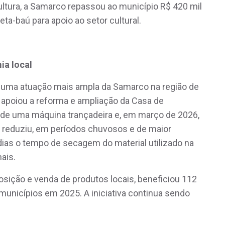
ltura, a Samarco repassou ao município R$ 420 mil
ta-baú para apoio ao setor cultural.
ia local
a uma atuação mais ampla da Samarco na região de
 apoiou a reforma e ampliação da Casa de
a de uma máquina trançadeira e, em março de 2026,
reduziu, em períodos chuvosos e de maior
dias o tempo de secagem do material utilizado na
ais.
osição e venda de produtos locais, beneficiou 112
unicípios em 2025. A iniciativa continua sendo