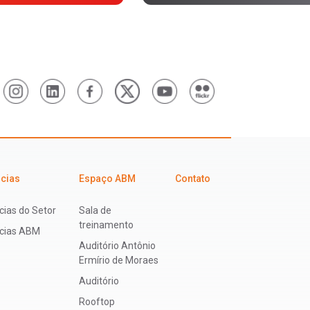
icias
Espaço ABM
Contato
cias do Setor
Sala de
treinamento
ícias ABM
Auditório Antônio
Ermírio de Moraes
Auditório
Rooftop