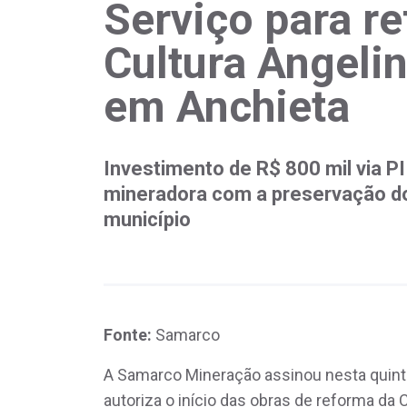
Serviço para r
Cultura Angeli
em Anchieta
Investimento de R$ 800 mil via P
mineradora com a preservação do 
município
Fonte:
Samarco
A Samarco Mineração assinou nesta quinta
autoriza o início das obras de reforma da