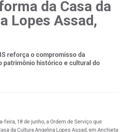
eforma da Casa da
na Lopes Assad,
IIS reforça o compromisso da
patrimônio histórico e cultural do
-feira, 18 de junho, a Ordem de Serviço que
 Casa da Cultura Angelina Lopes Assad, em Anchieta