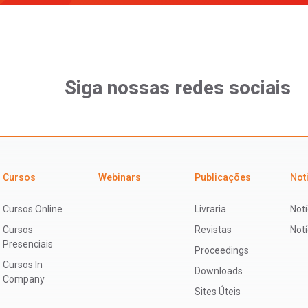
Siga nossas redes sociais
Cursos
Webinars
Publicações
Not
Cursos Online
Livraria
Notí
Cursos
Revistas
Not
Presenciais
Proceedings
Cursos In
Downloads
Company
Sites Úteis