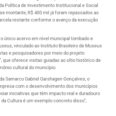
da Política de Investimento Institucional e Social
esse montante, R$ 400 mil já foram repassados ao
parcela restante conforme o avanço da execução
 o único acervo em nível municipal tombado e
seus, vinculado ao Instituto Brasileiro de Museus
istas e pesquisadores por meio do projeto
 que oferece visitas guiadas ao sítio histórico de
mônio cultural do município.
s da Samarco Gabriel Garshagen Gonçalves, o
empresa com o desenvolvimento dos municípios
oiar iniciativas que têm impacto real e duradouro
 da Cultura é um exemplo concreto disso",