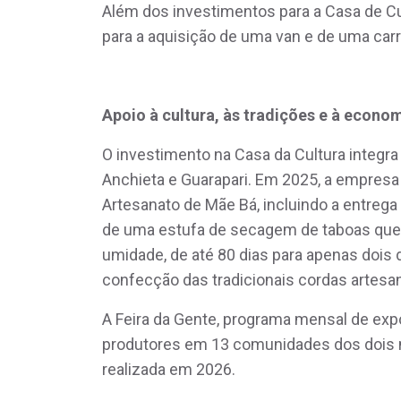
Além dos investimentos para a Casa de Cu
para a aquisição de uma van e de uma carre
Apoio à cultura, às tradições e à econom
O investimento na Casa da Cultura integr
Anchieta e Guarapari. Em 2025, a empresa
Artesanato de Mãe Bá, incluindo a entreg
de uma estufa de secagem de taboas que 
umidade, de até 80 dias para apenas dois 
confecção das tradicionais cordas artesan
A Feira da Gente, programa mensal de exp
produtores em 13 comunidades dos dois m
realizada em 2026.