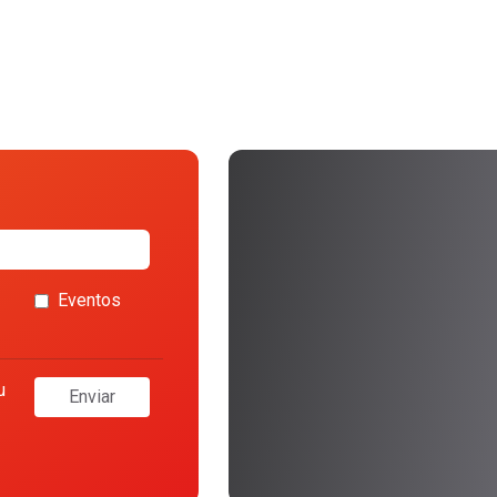
Eventos
u
Enviar