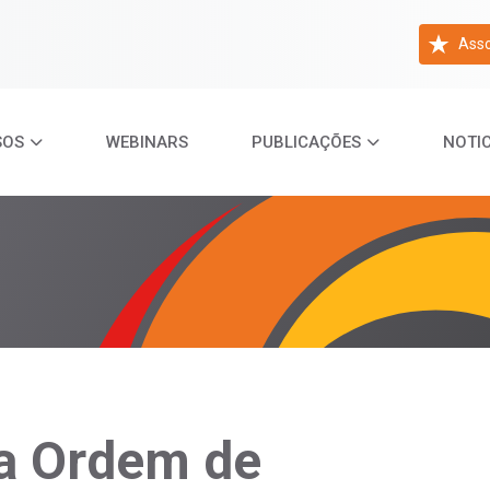
Asso
SOS
WEBINARS
PUBLICAÇÕES
NOTIC
a Ordem de