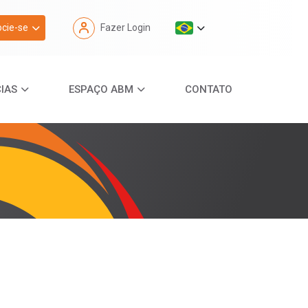
cie-se
Fazer Login
IAS
ESPAÇO ABM
CONTATO