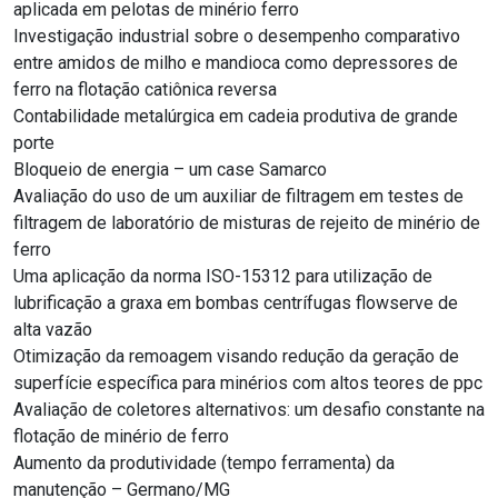
aplicada em pelotas de minério ferro
Investigação industrial sobre o desempenho comparativo
entre amidos de milho e mandioca como depressores de
ferro na flotação catiônica reversa
Contabilidade metalúrgica em cadeia produtiva de grande
porte
Bloqueio de energia – um case Samarco
Avaliação do uso de um auxiliar de filtragem em testes de
filtragem de laboratório de misturas de rejeito de minério de
ferro
Uma aplicação da norma ISO-15312 para utilização de
lubrificação a graxa em bombas centrífugas flowserve de
alta vazão
Otimização da remoagem visando redução da geração de
superfície específica para minérios com altos teores de ppc
Avaliação de coletores alternativos: um desafio constante na
flotação de minério de ferro
Aumento da produtividade (tempo ferramenta) da
manutenção – Germano/MG