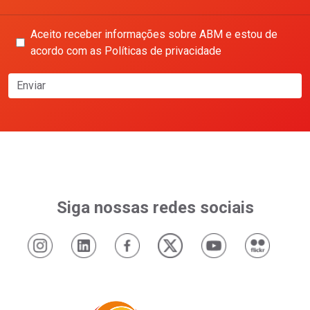
Aceito receber informações sobre ABM e estou de
acordo com as Políticas de privacidade
Enviar
Siga nossas redes sociais