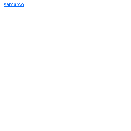
samarco