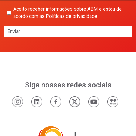
Aceito receber informações sobre ABM e estou de
acordo com as Políticas de privacidade
Enviar
Siga nossas redes sociais