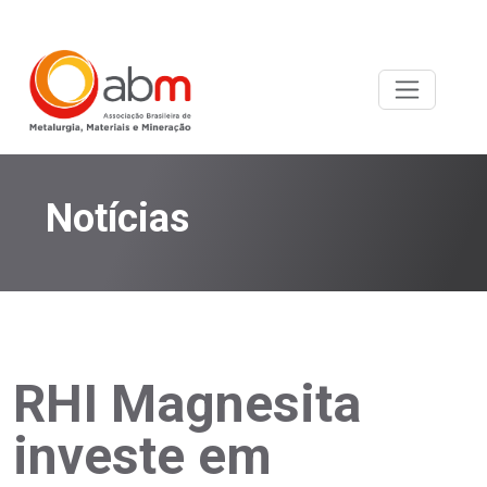
Notícias
RHI Magnesita
investe em