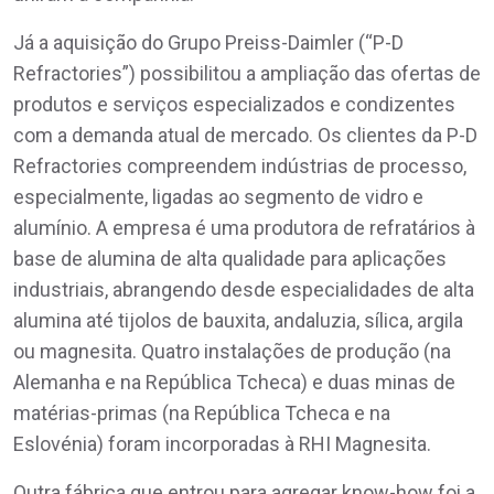
Já a aquisição do Grupo Preiss-Daimler (“P-D
Refractories”) possibilitou a ampliação das ofertas de
produtos e serviços especializados e condizentes
com a demanda atual de mercado. Os clientes da P-D
Refractories compreendem indústrias de processo,
especialmente, ligadas ao segmento de vidro e
alumínio. A empresa é uma produtora de refratários à
base de alumina de alta qualidade para aplicações
industriais, abrangendo desde especialidades de alta
alumina até tijolos de bauxita, andaluzia, sílica, argila
ou magnesita. Quatro instalações de produção (na
Alemanha e na República Tcheca) e duas minas de
matérias-primas (na República Tcheca e na
Eslovénia) foram incorporadas à RHI Magnesita.
Outra fábrica que entrou para agregar know-how foi a