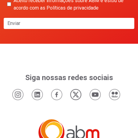
Aceito receber informações sobre ABM e estou de
acordo com as Políticas de privacidade
Enviar
Siga nossas redes sociais