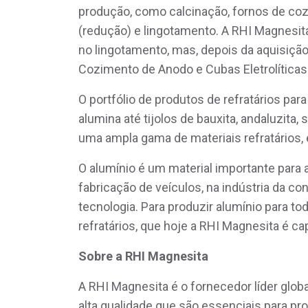
produção, como calcinação, fornos de coz
(redução) e lingotamento. A RHI Magnesita
no lingotamento, mas, depois da aquisição
Cozimento de Anodo e Cubas Eletrolíticas
O portfólio de produtos de refratários pa
alumina até tijolos de bauxita, andaluzita, 
uma ampla gama de materiais refratários, 
O alumínio é um material importante para 
fabricação de veículos, na indústria da c
tecnologia. Para produzir alumínio para t
refratários, que hoje a RHI Magnesita é ca
Sobre a RHI Magnesita
A RHI Magnesita é o fornecedor líder glob
alta qualidade que são essenciais para pr