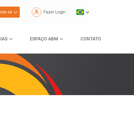
cie-se
Fazer Login
IAS
ESPAÇO ABM
CONTATO