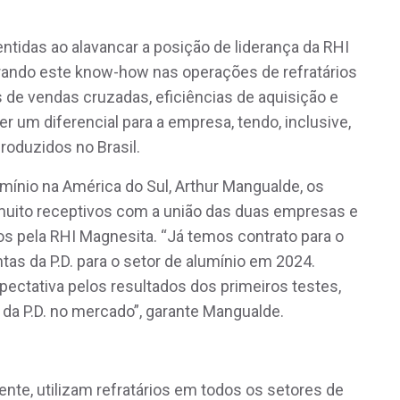
idas ao alavancar a posição de liderança da RHI
rando este know-how nas operações de refratários
 de vendas cruzadas, eficiências de aquisição e
r um diferencial para a empresa, tendo, inclusive,
produzidos no Brasil.
umínio na América do Sul, Arthur Mangualde, os
uito receptivos com a união das duas empresas e
s pela RHI Magnesita. “Já temos contrato para o
tas da P.D. para o setor de alumínio em 2024.
ectativa pelos resultados dos primeiros testes,
da P.D. no mercado”, garante Mangualde.
nte, utilizam refratários em todos os setores de