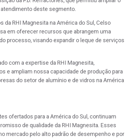
sição da P.D. Refractories, que permitiu ampliar o
 o atendimento deste segmento.
os da RHI Magnesita na América do Sul, Celso
resa em oferecer recursos que abrangem uma
o processo, visando expandir o leque de serviços
ado com a expertise da RHI Magnesita,
os e ampliam nossa capacidade de produção para
resas do setor de alumínio e de vidros na América
ntes ofertados para a América do Sul, continuam
romisso de qualidade da RHI Magnesita. Esses
s no mercado pelo alto padrão de desempenho e por