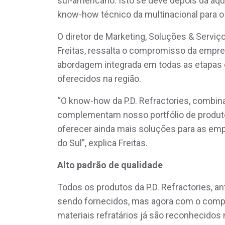
sul-americano. Isto se deve depois da aqui
know-how técnico da multinacional para
O diretor de Marketing, Soluções & Serviç
Freitas, ressalta o compromisso da emp
abordagem integrada em todas as etapas d
oferecidos na região.
“O know-how da P.D. Refractories, combin
complementam nosso portfólio de produt
oferecer ainda mais soluções para as emp
do Sul”, explica Freitas.
Alto padrão de qualidade
Todos os produtos da P.D. Refractories, a
sendo fornecidos, mas agora com o comp
materiais refratários já são reconhecido