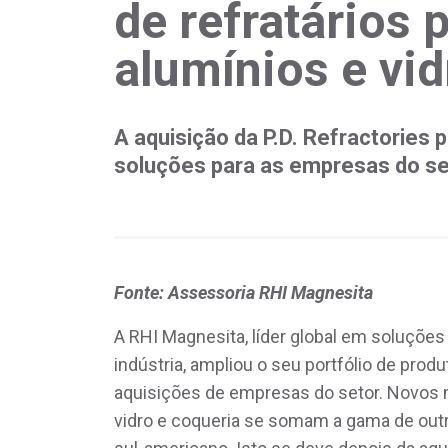
de refratários 
alumínios e vid
A aquisição da P.D. Refractories
soluções para as empresas do se
Fonte: Assessoria RHI Magnesita
A RHI Magnesita, líder global em soluções
indústria, ampliou o seu portfólio de prod
aquisições de empresas do setor. Novos ma
vidro e coqueria se somam a gama de out