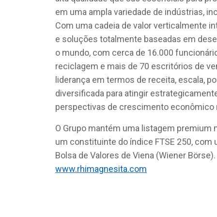
em uma ampla variedade de indústrias, inc
Com uma cadeia de valor verticalmente int
e soluções totalmente baseadas em dese
o mundo, com cerca de 16.000 funcionári
reciclagem e mais de 70 escritórios de v
liderança em termos de receita, escala, p
diversificada para atingir estrategicamen
perspectivas de crescimento econômico 
O Grupo mantém uma listagem premium na 
um constituinte do índice FTSE 250, com 
Bolsa de Valores de Viena (Wiener Börse).
www.rhimagnesita.com