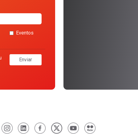
Eventos
u
Enviar