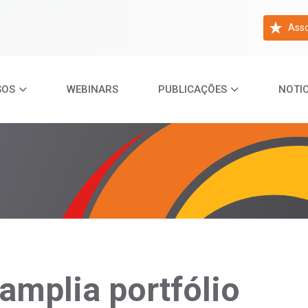
Asso
SOS
WEBINARS
PUBLICAÇÕES
NOTIC
amplia portfólio