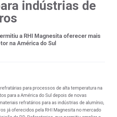
para indústrias de
ros
 permitiu a RHI Magnesita oferecer mais
tor na América do Sul
 refratárias para processos de alta temperatura na
utos para a América do Sul depois de novas
teriais refratários para as indústrias de alumínio,
ros já oferecidos pela RHI Magnesita no mercado