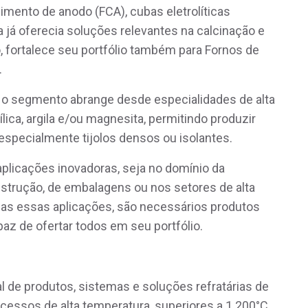
imento de anodo (FCA), cubas eletrolíticas
 já oferecia soluções relevantes na calcinação e
, fortalece seu portfólio também para Fornos de
.
ra o segmento abrange desde especialidades de alta
sílica, argila e/ou magnesita, permitindo produzir
especialmente tijolos densos ou isolantes.
aplicações inovadoras, seja no domínio da
onstrução, de embalagens ou nos setores de alta
odas essas aplicações, são necessários produtos
paz de ofertar todos em seu portfólio.
al de produtos, sistemas e soluções refratárias de
ocessos de alta temperatura, superiores a 1.200°C,