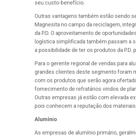
seu custo-benefício.
Outras vantagens também estão sendo sent
Magnesita no campo da reciclagem, integ
da P.D. O aproveitamento de oportunidades
logística simplificada também passam a se
a possibilidade de ter os produtos da P.D. 
Para o gerente regional de vendas para al
grandes clientes deste segmento foram m
com os produtos que serão agora ofertado
fornecimento de refratários vindos de plan
Outras empresas já estão com elevada exp
pois conhecem a reputação dos materiais 
Alumínio
As empresas de alumínio primário, geralme