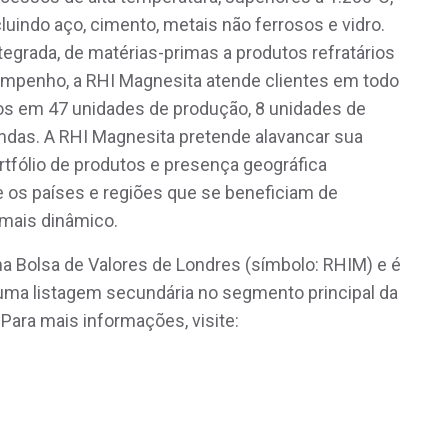
luindo aço, cimento, metais não ferrosos e vidro.
egrada, de matérias-primas a produtos refratários
mpenho, a RHI Magnesita atende clientes em todo
os em 47 unidades de produção, 8 unidades de
endas. A RHI Magnesita pretende alavancar sua
ortfólio de produtos e presença geográfica
te os países e regiões que se beneficiam de
mais dinâmico.
Bolsa de Valores de Londres (símbolo: RHIM) e é
uma listagem secundária no segmento principal da
 Para mais informações, visite: