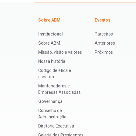
Sobre ABM
Eventos
Institucional
Parceiros
Sobre ABM
Anteriores
Missão, visão e valores
Próximos
Nossa história
Código de ética e
conduta
Mantenedoras e
Empresas Associadas
Governança
Conselho de
Administração
Diretoria Executiva
Galeria dos Presidentes