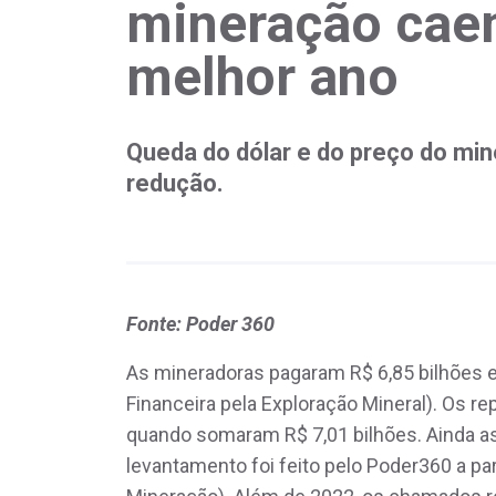
mineração cae
melhor ano
Queda do dólar e do preço do mi
redução.
Fonte: Poder 360
As mineradoras pagaram R$ 6,85 bilhões
Financeira pela Exploração Mineral). Os 
quando somaram R$ 7,01 bilhões. Ainda assi
levantamento foi feito pelo Poder360 a pa