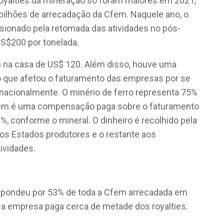
oyalties da mineração só foram maiores em 2021,
 bilhões de arrecadação da Cfem. Naquele ano, o
sionado pela retomada das atividades no pós-
S$200 por tonelada.
ou na casa de US$ 120. Além disso, houve uma
o que afetou o faturamento das empresas por se
rnacionalmente. O minério de ferro representa 75%
Cfem é uma compensação paga sobre o faturamento
%, conforme o mineral. O dinheiro é recolhido pela
os Estados produtores e o restante aos
ividades.
espondeu por 53% de toda a Cfem arrecadada em
, a empresa paga cerca de metade dos royalties.