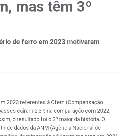
m, mas têm 3º
nério de ferro em 2023 motivaram
 em 2023 referentes à Cfem (Compensação
repasses caíram 2,3% na comparação com 2022,
m, o resultado foi o 3º maior da história. O
rtir de dados da ANM (Agência Nacional de