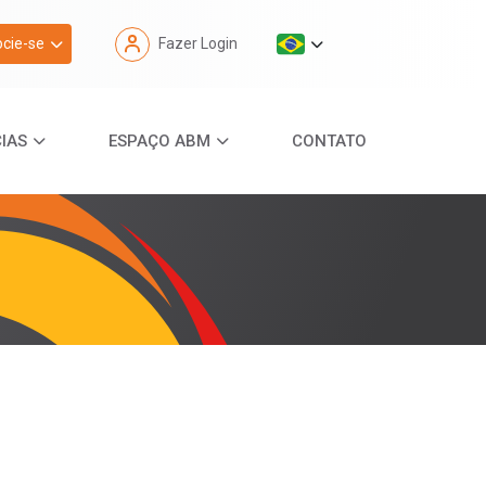
cie-se
Fazer Login
IAS
ESPAÇO ABM
CONTATO