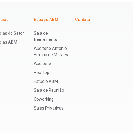
icias
Espaço ABM
Contato
cias do Setor
Sala de
treinamento
ícias ABM
Auditório Antônio
Ermírio de Moraes
Auditório
Rooftop
Estúdio ABM
Sala de Reunião
Coworking
Salas Privativas