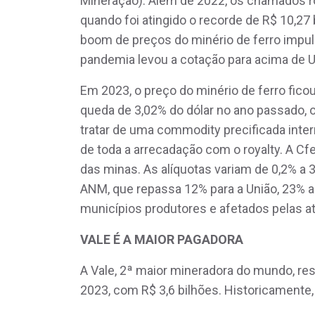
Mineração). Além de 2022, os chamados r
quando foi atingido o recorde de R$ 10,27
boom de preços do minério de ferro impul
pandemia levou a cotação para acima de U
Em 2023, o preço do minério de ferro fic
queda de 3,02% do dólar no ano passado, 
tratar de uma commodity precificada inte
de toda a arrecadação com o royalty. A 
das minas. As alíquotas variam de 0,2% a 3
ANM, que repassa 12% para a União, 23% a
municípios produtores e afetados pelas at
VALE É A MAIOR PAGADORA
A Vale, 2ª maior mineradora do mundo, r
2023, com R$ 3,6 bilhões. Historicamente