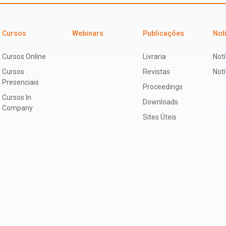
Cursos
Webinars
Publicações
Not
Cursos Online
Livraria
Notí
Cursos
Revistas
Not
Presenciais
Proceedings
Cursos In
Downloads
Company
Sites Úteis