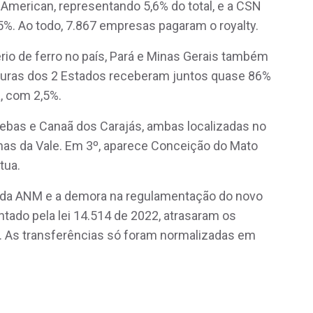
American, representando 5,6% do total, e a CSN
5%. Ao todo, 7.867 empresas pagaram o royalty.
rio de ferro no país, Pará e Minas Gerais também
ituras dos 2 Estados receberam juntos quase 86%
a, com 2,5%.
ebas e Canaã dos Carajás, ambas localizadas no
as da Vale. Em 3º, aparece Conceição do Mato
tua.
s da ANM e a demora na regulamentação do novo
ntado pela lei 14.514 de 2022, atrasaram os
. As transferências só foram normalizadas em