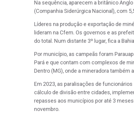
Na sequência, aparecem a britânico Anglo 
(Companhia Siderúrgica Nacional), com 5,
Líderes na produção e exportação de miné
lideram na Cfem. Os governos e as prefe
do total. Num distante 3º lugar, fica a Bahi
Por município, as campeãs foram Parauap
Pará e que contam com complexos de min
Dentro (MG), onde a mineradora também a
Em 2023, as paralisações de funcionário
cálculo de divisão entre cidades, impleme
repasses aos municípios por até 3 meses
novembro.