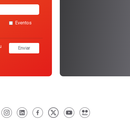
Eventos
u
Enviar