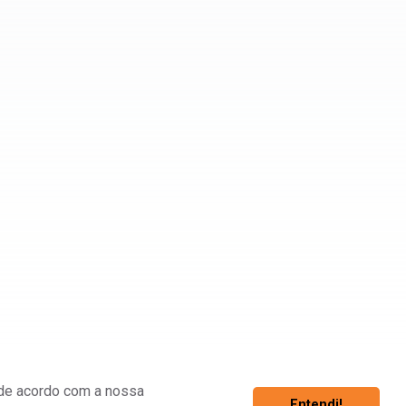
á de acordo com a nossa
Entendi!