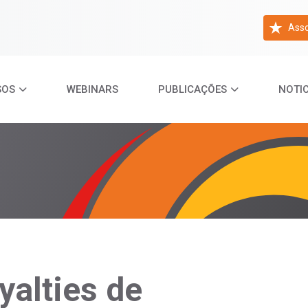
Asso
SOS
WEBINARS
PUBLICAÇÕES
NOTIC
yalties de