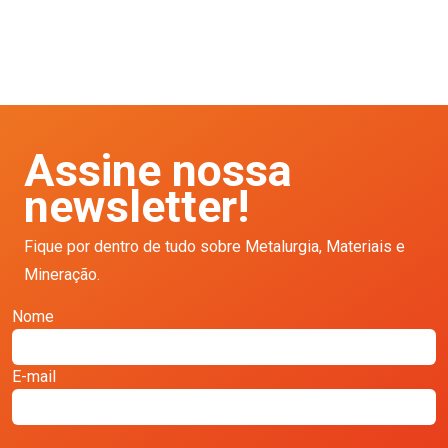
Assine nossa
newsletter!
Fique por dentro de tudo sobre Metalurgia, Materiais e
Mineração.
Nome
E-mail