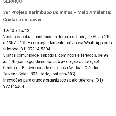
SERVIÇO
39ª Projeto Xerimbabo Usiminas – Meio Ambiente:
Cuidar é um dever
19/10 a 15/12
Visitas escolas e instituições: terça a sábado, de 8h às 11h
e 13h às 17h – com agendamento prévio via WhatsApp pelo
telefone (31) 97214-5304.
Visitas comunidade: sábados, domingos e feriados, de 9h
às 17h (sem agendamento, sob avaliação de lotação)
Centro de Biodiversidade da Usipa (Av. João Cláudio
Teixeira Sales, 801, Horto, Ipatinga/MG)
Inscrições para grupos organizados pelo telefone: (31)
972145304