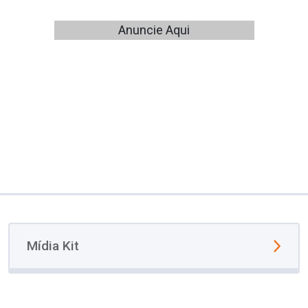
Anuncie Aqui
Mídia Kit