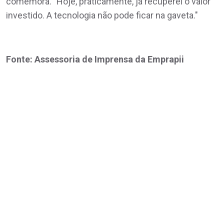
comemora. "Hoje, praticamente, já recuperei o valor
investido. A tecnologia não pode ficar na gaveta."
Fonte: Assessoria de Imprensa da Emprapii