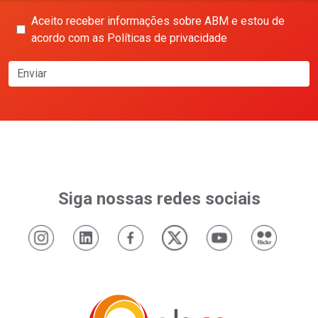
Aceito receber informações sobre ABM e estou de
acordo com as Políticas de privacidade
Enviar
Siga nossas redes sociais