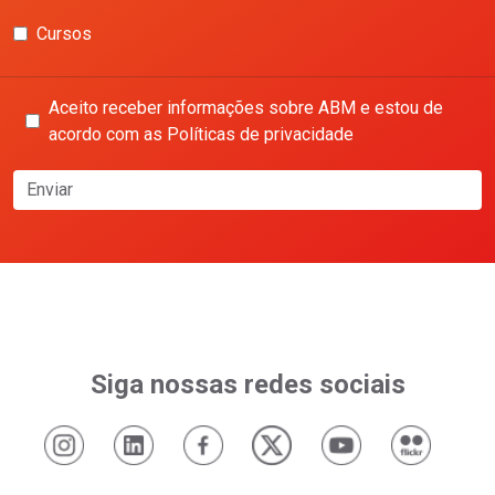
Cursos
Aceito receber informações sobre ABM e estou de
acordo com as Políticas de privacidade
Enviar
Siga nossas redes sociais