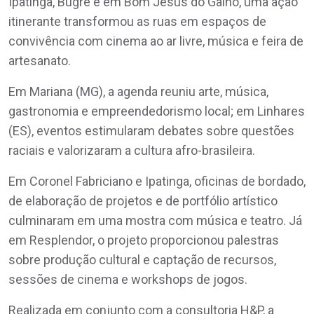
Ipatinga, Bugre e em Bom Jesus do Galho, uma ação
itinerante transformou as ruas em espaços de
convivência com cinema ao ar livre, música e feira de
artesanato.
Em Mariana (MG), a agenda reuniu arte, música,
gastronomia e empreendedorismo local; em Linhares
(ES), eventos estimularam debates sobre questões
raciais e valorizaram a cultura afro-brasileira.
Em Coronel Fabriciano e Ipatinga, oficinas de bordado,
de elaboração de projetos e de portfólio artístico
culminaram em uma mostra com música e teatro. Já
em Resplendor, o projeto proporcionou palestras
sobre produção cultural e captação de recursos,
sessões de cinema e workshops de jogos.
Realizada em conjunto com a consultoria H&P, a