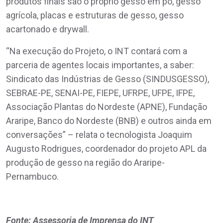
produtos finais são o próprio gesso em pó, gesso
agrícola, placas e estruturas de gesso, gesso
acartonado e drywall.
“Na execução do Projeto, o INT contará com a
parceria de agentes locais importantes, a saber:
Sindicato das Indústrias de Gesso (SINDUSGESSO),
SEBRAE-PE, SENAI-PE, FIEPE, UFRPE, UFPE, IFPE,
Associação Plantas do Nordeste (APNE), Fundação
Araripe, Banco do Nordeste (BNB) e outros ainda em
conversações” – relata o tecnologista Joaquim
Augusto Rodrigues, coordenador do projeto APL da
produção de gesso na região do Araripe-
Pernambuco.
Fonte: Assessoria de Imprensa do INT