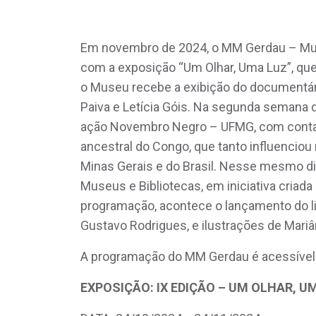
Em novembro de 2024, o MM Gerdau – Mus
com a exposição “Um Olhar, Uma Luz”, que 
o Museu recebe a exibição do documentário
Paiva e Letícia Góis. Na segunda semana 
ação Novembro Negro – UFMG, com contação
ancestral do Congo, que tanto influenciou n
Minas Gerais e do Brasil. Nesse mesmo dia
Museus e Bibliotecas, em iniciativa criad
programação, acontece o lançamento do liv
Gustavo Rodrigues, e ilustrações de Mari
A programação do MM Gerdau é acessível e 
EXPOSIÇÃO: IX EDIÇÃO – UM OLHAR, U