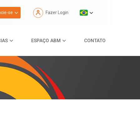
cie-se
Fazer Login
IAS
ESPAÇO ABM
CONTATO