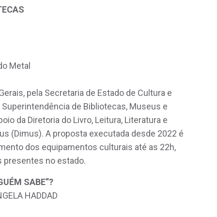
OTECAS
do Metal
erais, pela Secretaria de Estado de Cultura e
 Superintendência de Bibliotecas, Museus e
 da Diretoria do Livro, Leitura, Literatura e
seus (Dimus). A proposta executada desde 2022 é
amento dos equipamentos culturais até as 22h,
 presentes no estado.
GUÉM SABE”?
ÂNGELA HADDAD