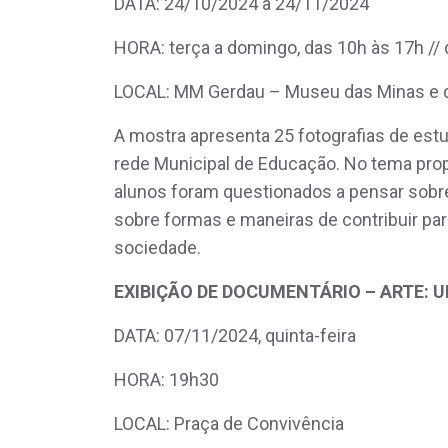
DATA: 24/10/2024 a 24/11/2024
HORA: terça a domingo, das 10h às 17h // q
LOCAL: MM Gerdau – Museu das Minas e d
A mostra apresenta 25 fotografias de est
rede Municipal de Educação. No tema prop
alunos foram questionados a pensar sobre a
sobre formas e maneiras de contribuir p
sociedade.
EXIBIÇÃO DE DOCUMENTÁRIO – ARTE: 
DATA: 07/11/2024, quinta-feira
HORA: 19h30
LOCAL: Praça de Convivência