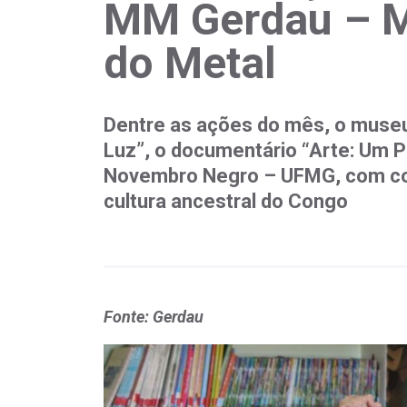
MM Gerdau – M
do Metal
Dentre as ações do mês, o muse
Luz”, o documentário “Arte: Um P
Novembro Negro – UFMG, com cont
cultura ancestral do Congo
Fonte: Gerdau