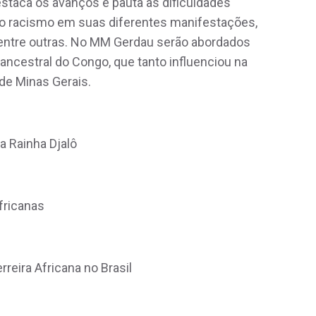
staca os avanços e pauta as dificuldades
o racismo em suas diferentes manifestações,
, dentre outras. No MM Gerdau serão abordados
a ancestral do Congo, que tanto influenciou na
 de Minas Gerais.
a Rainha Djalô
fricanas
rreira Africana no Brasil