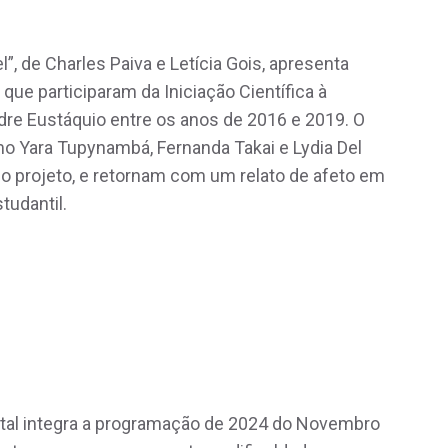
”, de Charles Paiva e Letícia Gois, apresenta
que participaram da Iniciação Científica à
dre Eustáquio entre os anos de 2016 e 2019. O
mo Yara Tupynambá, Fernanda Takai e Lydia Del
do projeto, e retornam com um relato de afeto em
tudantil.
al integra a programação de 2024 do Novembro