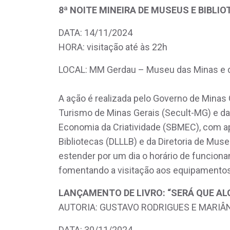
8ª NOITE MINEIRA DE MUSEUS E BIBLI
DATA: 14/11/2024
HORA: visitação até às 22h
LOCAL: MM Gerdau – Museu das Minas e 
A ação é realizada pelo Governo de Minas G
Turismo de Minas Gerais (Secult-MG) e da
Economia da Criatividade (SBMEC), com apoio
Bibliotecas (DLLLB) e da Diretoria de Mu
estender por um dia o horário de funcion
fomentando a visitação aos equipamentos
LANÇAMENTO DE LIVRO: “SERÁ QUE AL
AUTORIA: GUSTAVO RODRIGUES E MARI
DATA: 30/11/2024