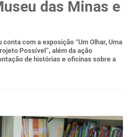
useu das Minas e
u conta com a exposição “Um Olhar, Uma
rojeto Possível”, além da ação
ação de histórias e oficinas sobre a