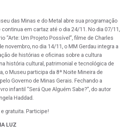
eu das Minas e do Metal abre sua programação
continua em cartaz até o dia 24/11. No dia 07/11,
 “Arte: Um Projeto Possível”, filme de Charles
de novembro, no dia 14/11, o MM Gerdau integra a
 de histórias e oficinas sobre a cultura
a história cultural, patrimonial e tecnológica de
, o Museu participa da 8ª Noite Mineira de
a pelo Governo de Minas Gerais. Fechando a
ro infantil “Será Que Alguém Sabe?”, do autor
ângela Haddad.
gratuita. Participe!
MA LUZ