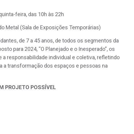
uinta-feira, das 10h às 22h
o Metal (Sala de Exposições Temporárias)
udantes, de 7 a 45 anos, de todos os segmentos da
osto para 2024, “O Planejado e o Inesperado”, os
 responsabilidade individual e coletiva, refletindo
ara a transformação dos espaços e pessoas na
UM PROJETO POSSÍVEL