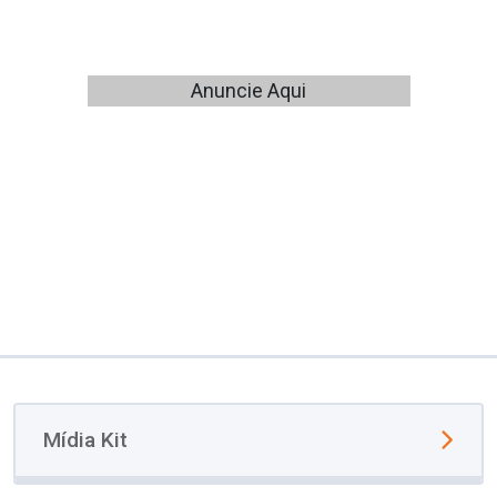
Anuncie Aqui
Mídia Kit