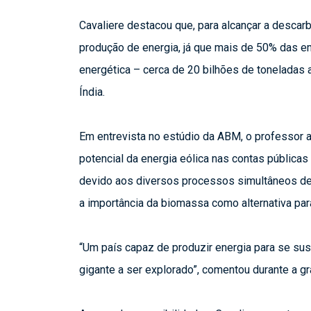
Cavaliere destacou que, para alcançar a descar
produção de energia, já que mais de 50% das e
energética – cerca de 20 bilhões de toneladas 
Índia.
Em entrevista
no estúdio da ABM, o professor 
potencial da energia eólica nas contas públicas 
devido aos diversos processos simultâneos de
a importância da biomassa como alternativa pa
“Um país capaz de produzir energia para se sust
gigante a ser explorado”, comentou durante a g