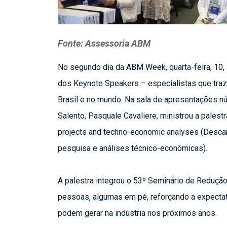
Fonte: Assessoria ABM
No segundo dia da ABM Week, quarta-feira, 10, 
dos Keynote Speakers – especialistas que traze
Brasil e no mundo. Na sala de apresentações nú
Salento, Pasquale Cavaliere, ministrou a palest
projects and techno-economic analyses (Descarb
pesquisa e análises técnico-econômicas).
A palestra integrou o 53º Seminário de Redução
pessoas, algumas em pé, reforçando a expectat
podem gerar na indústria nos próximos anos.