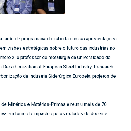
a tarde de programação foi aberta com as apresentações 
m visões estratégicas sobre o futuro das indústrias no 
mero 2, o professor de metalurgia da Universidade de 
ra Decarbonization of European Steel Industry: Research 
onização da Indústria Siderúrgica Europeia: projetos de 
 de Minérios e Matérias-Primas e reuniu mais de 70 
iva em torno do impacto que os estudos do docente 