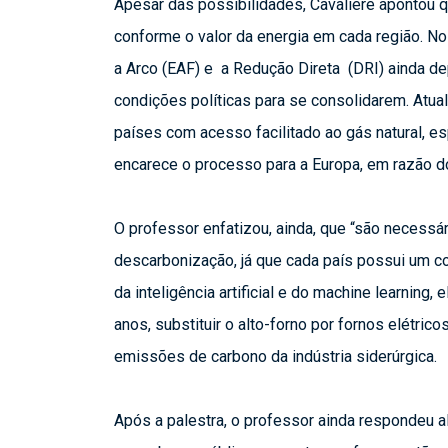
Apesar das possibilidades, Cavaliere apontou 
conforme o valor da energia em cada região. No
a Arco (EAF) e  a Redução Direta  (DRI) ainda 
condições políticas para se consolidarem. Atua
países com acesso facilitado ao gás natural, e
encarece o processo para a Europa, em razão do
O professor enfatizou, ainda, que “são necessári
descarbonização, já que cada país possui um con
da inteligência artificial e do machine learning
anos, substituir o alto-forno por fornos elétricos
emissões de carbono da indústria siderúrgica.
Após a palestra, o professor ainda respondeu a