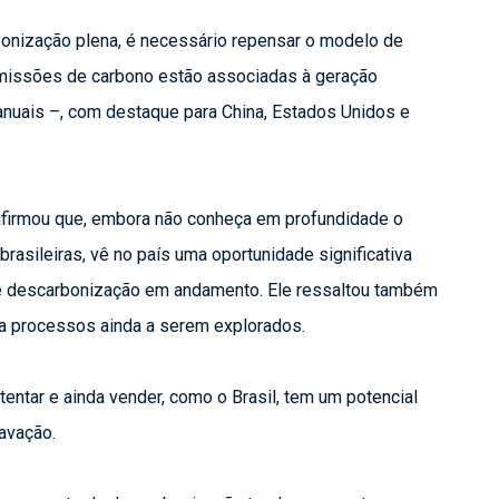
bonização plena, é necessário repensar o modelo de 
missões de carbono estão associadas à geração 
anuais –, com destaque para China, Estados Unidos e 
afirmou que, embora não conheça em profundidade o 
brasileiras, vê no país uma oportunidade significativa 
 descarbonização em andamento. Ele ressaltou também 
ra processos ainda a serem explorados.
entar e ainda vender, como o Brasil, tem um potencial 
ravação.