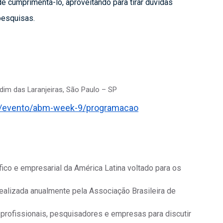
 cumprimentá-lo, aproveitando para tirar dúvidas 
pesquisas.
rdim das Laranjeiras, São Paulo – SP
br/evento/abm-week-9/programacao
fico e empresarial da América Latina voltado para os
Realizada anualmente pela Associação Brasileira de
 profissionais, pesquisadores e empresas para discutir