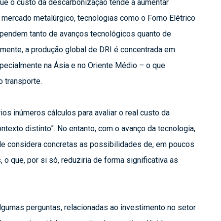
que o custo da descarbonização tende a aumentar 
 mercado metalúrgico, tecnologias como o Forno Elétrico 
dependem tanto de avanços tecnológicos quanto de 
lmente, a produção global de DRI é concentrada em 
specialmente na Ásia e no Oriente Médio – o que 
 transporte.
os inúmeros cálculos para avaliar o real custo da 
texto distinto”. No entanto, com o avanço da tecnologia, 
, ele considera concretas as possibilidades de, em poucos 
, o que, por si só, reduziria de forma significativa as 
lgumas perguntas, relacionadas ao investimento no setor 