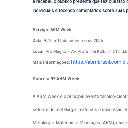
e recebeu o público presente que fez questão de
individuais e tecendo comentários sobre suas 
Serviço: ABM Week
Data:
9, 10 e 11 de setembro de 2025
Local:
Pro Magno – Av. Profa. Ida Kolb, nº 513, Ja
https://abmbrasil.com.
Mais informações:
Sobre a 9ª ABM Week
A ABM Week é o principal evento técnico-cientí
setores de metalurgia, materiais e mineração. 
Metalurgia, Materiais e Mineração (ABM), reúne