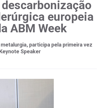
 descarbonização
derúrgica europeia
da ABM Week
metalurgia, participa pela primeira vez
 Keynote Speaker