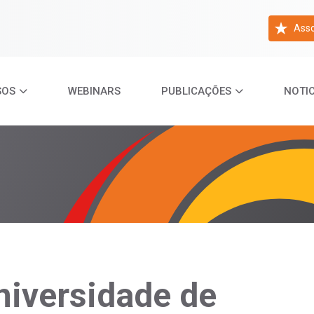
Asso
SOS
WEBINARS
PUBLICAÇÕES
NOTIC
niversidade de