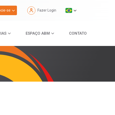
cie-se
Fazer Login
IAS
ESPAÇO ABM
CONTATO