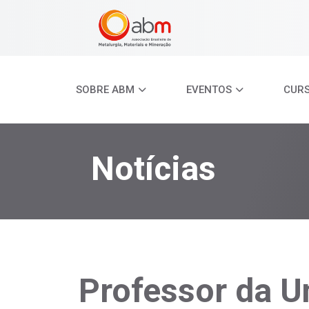
SOBRE ABM
EVENTOS
CUR
Notícias
Professor da U