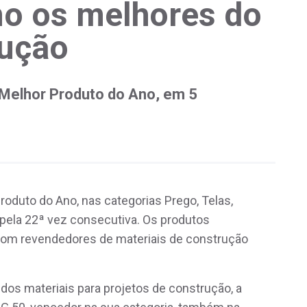
o os melhores do
rução
Melhor Produto do Ano, em 5
oduto do Ano, nas categorias Prego, Telas,
pela 22ª vez consecutiva. Os produtos
com revendedores de materiais de construção
os materiais para projetos de construção, a