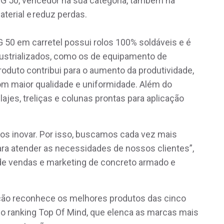
G 50, vencedor na sua categoria, também na
aterial e reduz perdas.
 50 em carretel possui rolos 100% soldáveis e é
ustrializados, como os de equipamento de
roduto contribui para o aumento da produtividade,
om maior qualidade e uniformidade. Além do
jes, treliças e colunas prontas para aplicação
os inovar. Por isso, buscamos cada vez mais
a atender as necessidades de nossos clientes”,
 de vendas e marketing de concreto armado e
ção reconhece os melhores produtos das cinco
o ranking Top Of Mind, que elenca as marcas mais