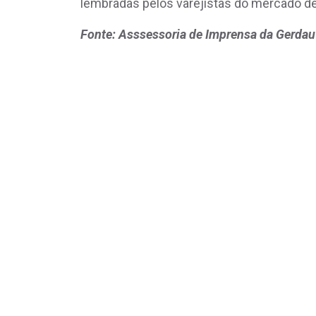
lembradas pelos varejistas do mercado d
Fonte: Asssessoria de Imprensa da Gerdau