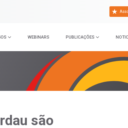
Asso
SOS
WEBINARS
PUBLICAÇÕES
NOTIC
rdau são