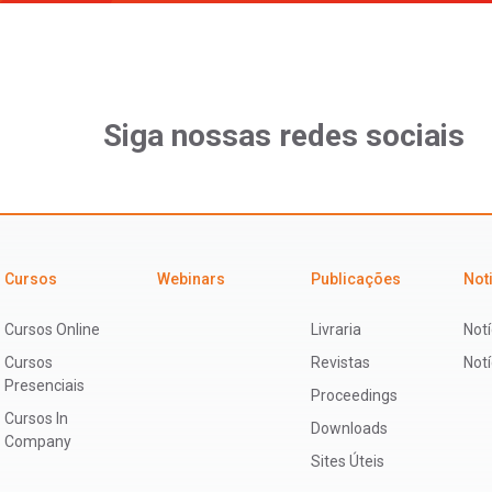
Siga nossas redes sociais
Cursos
Webinars
Publicações
Not
Cursos Online
Livraria
Notí
Cursos
Revistas
Not
Presenciais
Proceedings
Cursos In
Downloads
Company
Sites Úteis