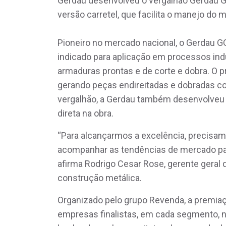
Gerdau desenvolveu o vergalhão Gerdau G
versão carretel, que facilita o manejo do m
Pioneiro no mercado nacional, o Gerdau GG
indicado para aplicação em processos ind
armaduras prontas e de corte e dobra. O p
gerando peças endireitadas e dobradas c
vergalhão, a Gerdau também desenvolveu la
direta na obra.
“Para alcançarmos a excelência, precisam
acompanhar as tendências de mercado par
afirma Rodrigo Cesar Rose, gerente geral
construção metálica.
Organizado pelo grupo Revenda, a premia
empresas finalistas, em cada segmento, n