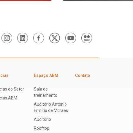
icias
Espaço ABM
Contato
cias do Setor
Sala de
treinamento
ícias ABM
Auditório Antônio
Ermírio de Moraes
Auditório
Rooftop