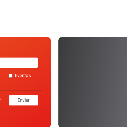
Eventos
u
Enviar