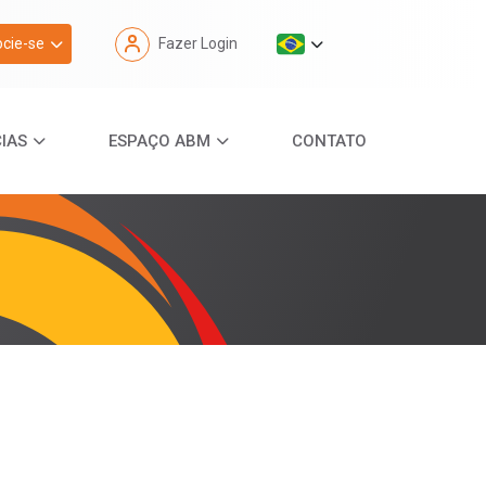
cie-se
Fazer Login
IAS
ESPAÇO ABM
CONTATO