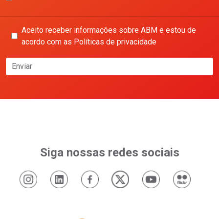
Aceito receber informações sobre ABM e estou de
acordo com as Políticas de privacidade
Enviar
Siga nossas redes sociais