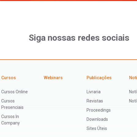
Siga nossas redes sociais
Cursos
Webinars
Publicações
Not
Cursos Online
Livraria
Notí
Cursos
Revistas
Not
Presenciais
Proceedings
Cursos In
Downloads
Company
Sites Úteis