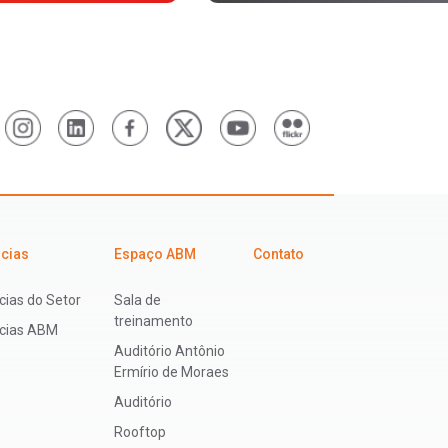
icias
Espaço ABM
Contato
cias do Setor
Sala de
treinamento
ícias ABM
Auditório Antônio
Ermírio de Moraes
Auditório
Rooftop