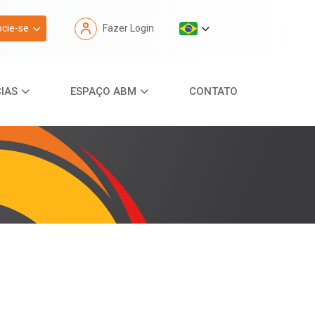
cie-se
Fazer Login
IAS
ESPAÇO ABM
CONTATO