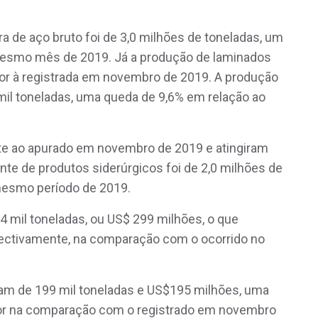
 de aço bruto foi de 3,0 milhões de toneladas, um
mesmo mês de 2019. Já a produção de laminados
rior à registrada em novembro de 2019. A produção
il toneladas, uma queda de 9,6% em relação ao
te ao apurado em novembro de 2019 e atingiram
te de produtos siderúrgicos foi de 2,0 milhões de
 mesmo período de 2019.
 mil toneladas, ou US$ 299 milhões, o que
pectivamente, na comparação com o ocorrido no
am de 199 mil toneladas e US$195 milhões, uma
lor na comparação com o registrado em novembro