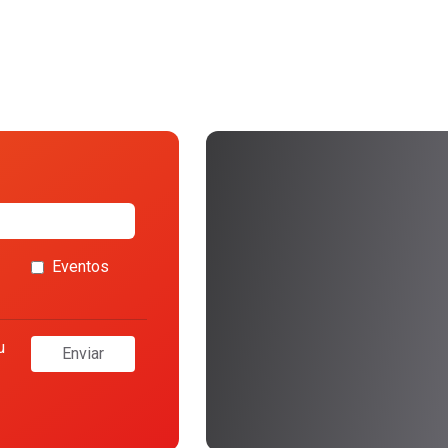
Eventos
u
Enviar