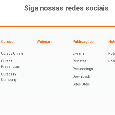
Siga nossas redes sociais
Cursos
Webinars
Publicações
Not
Cursos Online
Livraria
Notí
Cursos
Revistas
Not
Presenciais
Proceedings
Cursos In
Downloads
Company
Sites Úteis