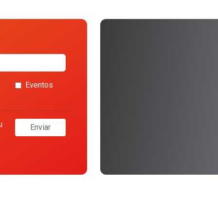
Eventos
u
Enviar