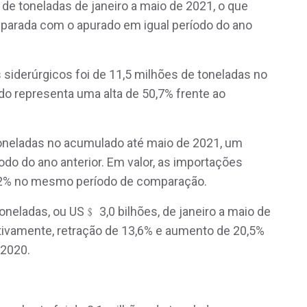
de toneladas de janeiro a maio de 2021, o que
parada com o apurado em igual período do ano
siderúrgicos foi de 11,5 milhões de toneladas no
do representa uma alta de 50,7% frente ao
oneladas no acumulado até maio de 2021, um
o do ano anterior. Em valor, as importações
2,2% no mesmo período de comparação.
oneladas, ou US﹩ 3,0 bilhões, de janeiro a maio de
tivamente, retração de 13,6% e aumento de 20,5%
2020.