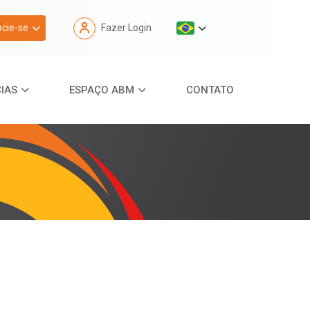
cie-se
Fazer Login
IAS
ESPAÇO ABM
CONTATO