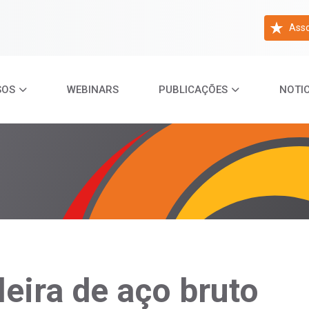
Asso
SOS
WEBINARS
PUBLICAÇÕES
NOTIC
eira de aço bruto