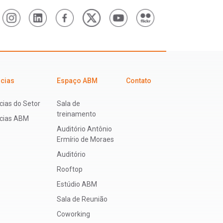
icias
Espaço ABM
Contato
cias do Setor
Sala de
treinamento
ícias ABM
Auditório Antônio
Ermírio de Moraes
Auditório
Rooftop
Estúdio ABM
Sala de Reunião
Coworking