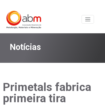
Notícias
Primetals fabrica
primeira tira