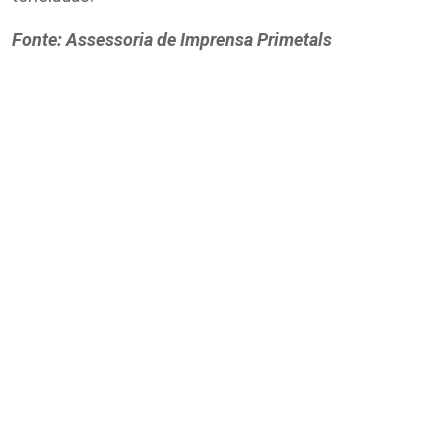
Fonte: Assessoria de Imprensa Primetals