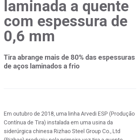
laminada a quente
com espessura de
0,6 mm
Tira abrange mais de 80% das espessuras
de aços laminados a frio
Em outubro de 2018, uma linha Arvedi ESP (Produção
Contínua de Tira) instalada em uma usina da
siderúrgica chinesa Rizhao Steel Group Co., Ltd
(Rizhao) produziu pela primeira vez tira a quente