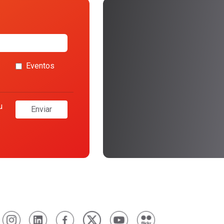
Eventos
u
Enviar