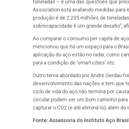
toneladas – é uma das questões que preocu
Association está avaliando medidas para e
produção é de 2.235 milhões de toneladas
sobrecapacidade é um grande desafio", af
Ao comparar o consumo per capita de aço 
mencionou que há um espaço para o Brasil
aplicação do aço estão no radar, como ca
para a condição de 'smart cities' etc.
Outro tema abordado por André Gerdau foi 
desenvolvimento das nações e tem que te
ciclo de vida do aço não termina por cau
circular podem ser um bom caminho para 
capturar o CO2 (e até eliminá-lo), além d
Fonte: Assessoria do Instituto Aço Brasi