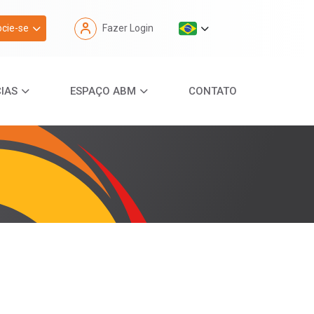
cie-se
Fazer Login
IAS
ESPAÇO ABM
CONTATO