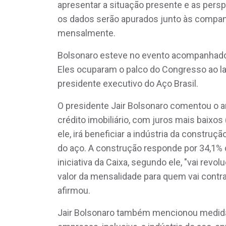
apresentar a situação presente e as pers
os dados serão apurados junto às companh
mensalmente.
Bolsonaro esteve no evento acompanhado d
Eles ocuparam o palco do Congresso ao la
presidente executivo do Aço Brasil.
O presidente Jair Bolsonaro comentou o anú
crédito imobiliário, com juros mais baixos
ele, irá beneficiar a indústria da construçã
do aço. A construção responde por 34,1%
iniciativa da Caixa, segundo ele, "vai revol
valor da mensalidade para quem vai contra
afirmou.
Jair Bolsonaro também mencionou medidas