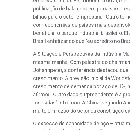
empresas, inclusive, a indústria do aço, e
publicação de balanços em jornais impre
bilhão para o setor empresarial. Outro tem
com economias de países mais desenvolvi
beneficiar o parque industrial brasileiro. E
Brasil enfatizando que "eu acredito no Brasi
A Situação e Perspectivas da Indústria Mu
mesma manhã. Com palestra do chairman d
Johannpeter, a conferência destacou que
crescimento. A previsão inicial da Worldst
crescimento de demanda por aço de 1%, m
afirmou. Outro dado surpreendente é a pro
toneladas" informou. A China, segundo A
muito em razão do setor da construção civ
O excesso de capacidade de aço – atual