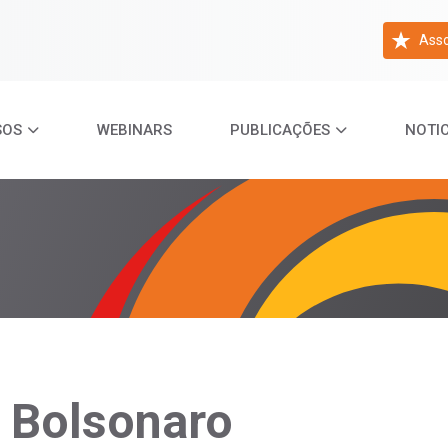
Asso
SOS
WEBINARS
PUBLICAÇÕES
NOTIC
r Bolsonaro