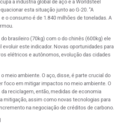
pa a indústria global de aço e a Worldsteel
quacionar esta situação junto ao G-20. "A
 e o consumo é de 1.840 milhões de toneladas. A
irmou.
do brasileiro (70kg) com o do chinês (600kg) ele
 evoluir este indicador. Novas oportunidades para
rros elétricos e autônomos, evolução das cidades
o meio ambiente. O aço, disse, é parte crucial do
r foco em mitigar impactos no meio ambiente. O
sa da reciclagem, então, medidas de economia
a mitigação, assim como novas tecnologias para
o incremento na negociação de créditos de carbono.
l