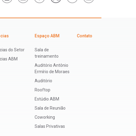
icias
Espaço ABM
Contato
cias do Setor
Sala de
treinamento
ícias ABM
Auditório Antônio
Ermírio de Moraes
Auditório
Rooftop
Estúdio ABM
Sala de Reunião
Coworking
Salas Privativas