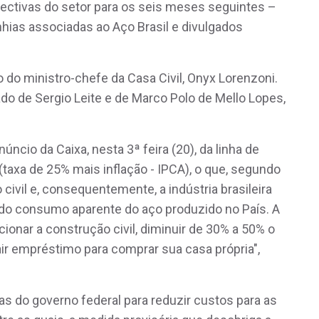
pectivas do setor para os seis meses seguintes –
ias associadas ao Aço Brasil e divulgados
o ministro-chefe da Casa Civil, Onyx Lorenzoni.
do de Sergio Leite e de Marco Polo de Mello Lopes,
ncio da Caixa, nesta 3ª feira (20), da linha de
 (taxa de 25% mais inflação - IPCA), o que, segundo
o civil e, consequentemente, a indústria brasileira
 do consumo aparente do aço produzido no País. A
ucionar a construção civil, diminuir de 30% a 50% o
ir empréstimo para comprar sua casa própria",
 do governo federal para reduzir custos para as