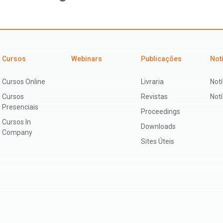
Cursos
Webinars
Publicações
Not
Cursos Online
Livraria
Notí
Cursos
Revistas
Not
Presenciais
Proceedings
Cursos In
Downloads
Company
Sites Úteis