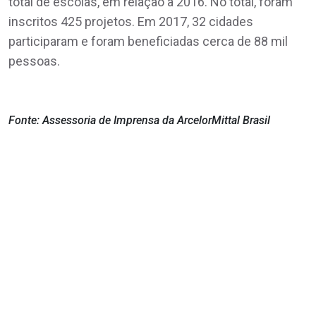
total de escolas, em relação a 2016. No total, foram
inscritos 425 projetos. Em 2017, 32 cidades
participaram e foram beneficiadas cerca de 88 mil
pessoas.
Fonte: Assessoria de Imprensa da ArcelorMittal Brasil