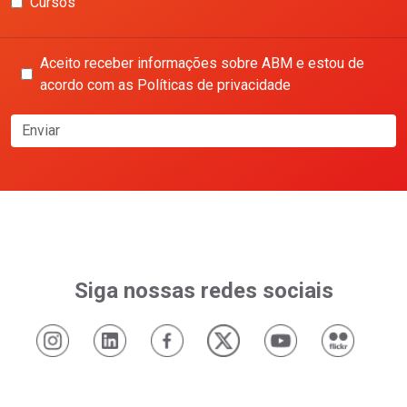
Cursos
Aceito receber informações sobre ABM e estou de
acordo com as Políticas de privacidade
Enviar
Siga nossas redes sociais