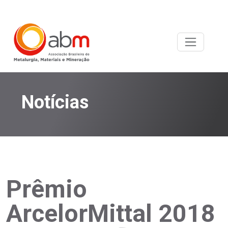
Notícias
Prêmio
ArcelorMittal 2018