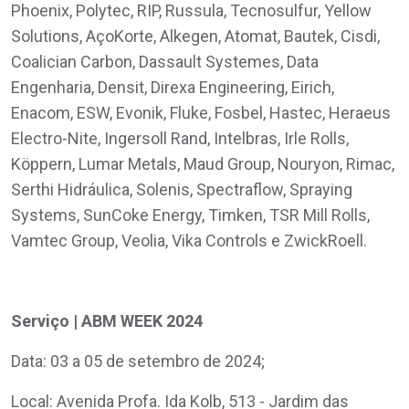
Phoenix, Polytec, RIP, Russula, Tecnosulfur, Yellow
Solutions, AçoKorte, Alkegen, Atomat, Bautek, Cisdi,
Coalician Carbon, Dassault Systemes, Data
Engenharia, Densit, Direxa Engineering, Eirich,
Enacom, ESW, Evonik, Fluke, Fosbel, Hastec, Heraeus
Electro-Nite, Ingersoll Rand, Intelbras, Irle Rolls,
Köppern, Lumar Metals, Maud Group, Nouryon, Rimac,
Serthi Hidráulica, Solenis, Spectraflow, Spraying
Systems, SunCoke Energy, Timken, TSR Mill Rolls,
Vamtec Group, Veolia, Vika Controls e ZwickRoell.
Serviço | ABM WEEK 2024
Data: 03 a 05 de setembro de 2024;
Local: Avenida Profa. Ida Kolb, 513 - Jardim das