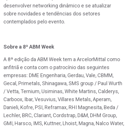
desenvolver networking dinâmico e se atualizar
sobre novidades e tendências dos setores
contemplados pelo evento.
Sobre a 8ª ABM Week
A 8ª edição da ABM Week tem a ArcelorMittal como
anfitriã e conta com o patrocínio das seguintes
empresas: DME Engenharia, Gerdau, Vale, CBMM,
Gecal, Primetals, Shinagawa, SMS group / Paul Wurth
/ Vetta, Ternium, Usiminas, White Martins, Calderys,
Carboox, Ibar, Vesuvius, Villares Metals, Aperam,
Danieli, Kofre, PSI, Reframax, RHI Magnesita, Beda /
Lechler, BRC, Clariant, Cordstrap, D&M, DHM Group,
GMI, Harsco, IMS, Kuttner, Lhoist, Magna, Nalco Water,