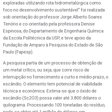
exploradas utilizando rota hidrometalúrgica como
foco no desenvolvimento sustentável” foi realizada
sob orientação do professor Jorge Alberto Soares
Tenório e co-orientado pela professora Denise
Espinosa, do Departamento de Engenharia Química
da Escola Politécnica da USP, e teve apoio da
Fundação de Amparo à Pesquisa do Estado de São
Paulo (Fapesp).
A pesquisa partia de um processo de obtenção de
um metal crítico, ou seja, que corre risco de
interrupção no fornecimento a curto e médio prazo, o
escândio. O elemento tem potencial de viabilidade
técnica e econômica. Estima-se que o óxido de
escândio (Sc2O3) possa valer até 3.800 dólares o
quilograma. Processando 100 toneladas do resíduo,
pode-se obter até 1 milhão de dólares em