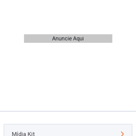
Anuncie Aqui
Mídia Kit