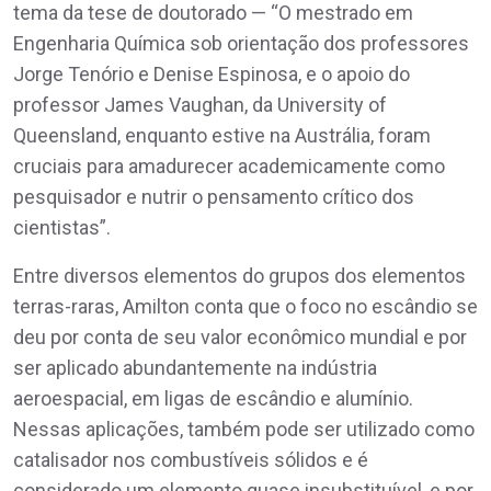
tema da tese de doutorado — “O mestrado em
Engenharia Química sob orientação dos professores
Jorge Tenório e Denise Espinosa, e o apoio do
professor James Vaughan, da University of
Queensland, enquanto estive na Austrália, foram
cruciais para amadurecer academicamente como
pesquisador e nutrir o pensamento crítico dos
cientistas”.
Entre diversos elementos do grupos dos elementos
terras-raras, Amilton conta que o foco no escândio se
deu por conta de seu valor econômico mundial e por
ser aplicado abundantemente na indústria
aeroespacial, em ligas de escândio e alumínio.
Nessas aplicações, também pode ser utilizado como
catalisador nos combustíveis sólidos e é
considerado um elemento quase insubstituível, e por