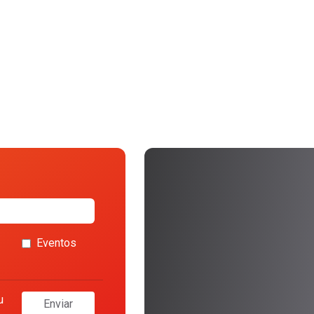
Eventos
u
Enviar