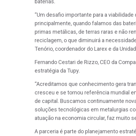
baterias.
“Um desafio importante para a viabilidade d
principalmente, quando falamos das bater
primas metálicas, de terras raras e não re
reciclagem, o que diminuirá a necessidade
Tenório, coordenador do Larex e da Unida
Fernando Cestari de Rizzo, CEO da Compan
estratégia da Tupy.
“Acreditamos que conhecimento gera tra
cresceu e se tornou referência mundial e
de capital. Buscamos continuamente no
soluções tecnológicas em metalurgias co
atuação na economia circular, faz muito se
A parceria é parte do planejamento estrat