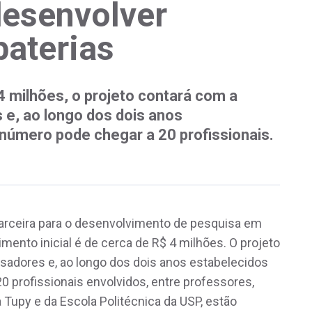
desenvolver
baterias
4 milhões, o projeto contará com a
 e, ao longo dos dois anos
 número pode chegar a 20 profissionais.
rceira para o desenvolvimento de pesquisa em
timento inicial é de cerca de R$ 4 milhões. O projeto
sadores e, ao longo dos dois anos estabelecidos
0 profissionais envolvidos, entre professores,
Tupy e da Escola Politécnica da USP, estão