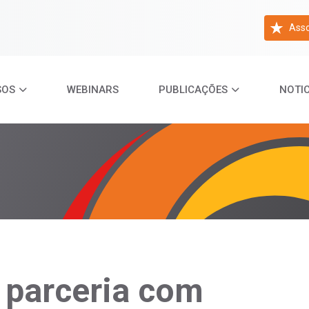
Asso
SOS
WEBINARS
PUBLICAÇÕES
NOTIC
 parceria com