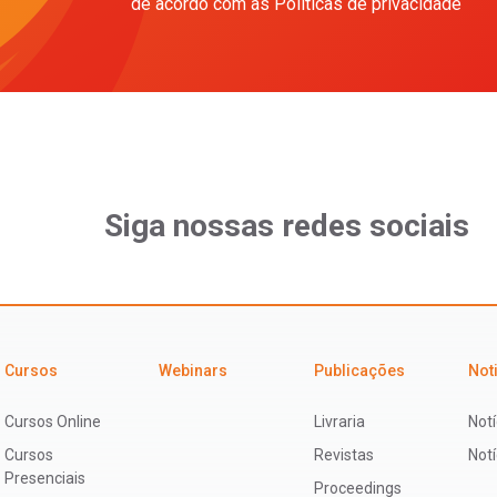
de acordo com as Políticas de privacidade
Siga nossas redes sociais
Cursos
Webinars
Publicações
Not
Cursos Online
Livraria
Notí
Cursos
Revistas
Not
Presenciais
Proceedings