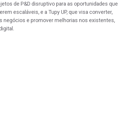
ojetos de P&D disruptivo para as oportunidades que
em escaláveis, e a Tupy UP, que visa converter,
s negócios e promover melhorias nos existentes,
igital.