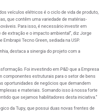
os veículos elétricos é o ciclo de vida de produto,
ias, que contêm uma variedade de matérias-
nováveis. Para isso, é necessário investir em
 de extração e o impacto ambiental”, diz Jorge
de Embrapii Tecno Green, sediada na USP.
hia, destaca a sinergia do projeto com a
nsformação. Foi investindo em P&D que a Empresa
m componentes estruturais para o setor de bens
vas oportunidades de negócios que demandem
mplexas e materiais. Somando isso à nossa forte
ntido que sejamos habilitadores desta iniciativa.”
égico da Tupy, que possui duas novas frentes de