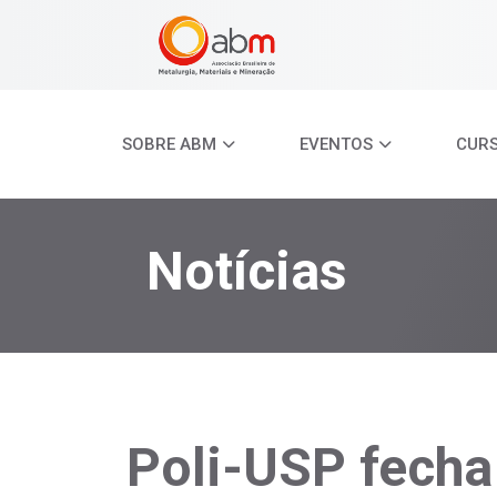
SOBRE ABM
EVENTOS
CUR
Notícias
Poli-USP fecha