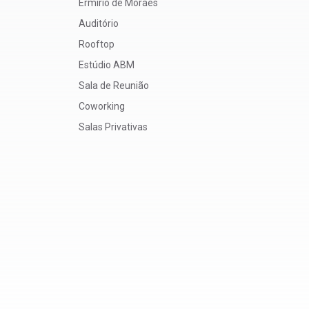
Ermírio de Moraes
Auditório
Rooftop
Estúdio ABM
Sala de Reunião
Coworking
Salas Privativas