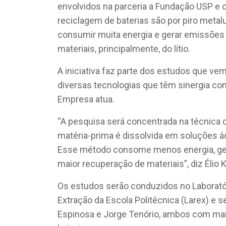
envolvidos na parceria a Fundação USP e 
reciclagem de baterias são por piro metalu
consumir muita energia e gerar emissões 
materiais, principalmente, do lítio.
A iniciativa faz parte dos estudos que v
diversas tecnologias que têm sinergia c
Empresa atua.
“A pesquisa será concentrada na técnica 
matéria-prima é dissolvida em soluções ác
Esse método consome menos energia, ger
maior recuperação de materiais”, diz Élio
Os estudos serão conduzidos no Laborató
Extração da Escola Politécnica (Larex) e
Espinosa e Jorge Tenório, ambos com mai