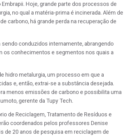
o Embrapii. Hoje, grande parte dos processos de
rgia, no qual a matéria-prima é incinerada. Além de
de carbono, há grande perda na recuperação de
em sendo conduzidos internamente, abrangendo
om os conhecimentos e segmentos nos quais a
de hidro metalurgia, um processo em que a
idas e, então, extrai-se a substância desejada.
a menos emissões de carbono e possibilita uma
 Kumoto, gerente da Tupy Tech.
rio de Reciclagem, Tratamento de Resíduos e
 serão coordenados pelos professores Denise
s de 20 anos de pesquisa em reciclagem de