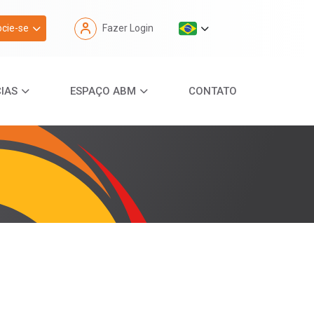
cie-se
Fazer Login
IAS
ESPAÇO ABM
CONTATO