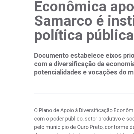
Econômica apo
Samarco é inst
política públic
Documento estabelece eixos prio
com a diversificação da economi
potencialidades e vocações do m
O Plano de Apoio à Diversificação Econôm
com o poder público, setor produtivo e soc
pelo município de Ouro Preto, conforme de