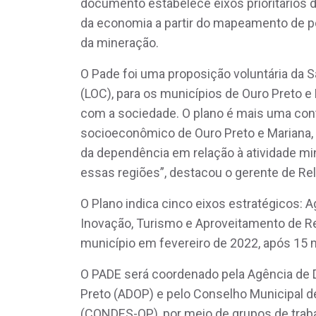
documento estabelece eixos prioritários 
da economia a partir do mapeamento de p
da mineração.
O Pade foi uma proposição voluntária da S
(LOC), para os municípios de Ouro Preto e
com a sociedade. O plano é mais uma con
socioeconômico de Ouro Preto e Mariana, 
da dependência em relação à atividade min
essas regiões”, destacou o gerente de Rel
O Plano indica cinco eixos estratégicos: 
Inovação, Turismo e Aproveitamento de R
município em fevereiro de 2022, após 15
O PADE será coordenado pela Agência de
Preto (ADOP) e pelo Conselho Municipal 
(CONDES-OP), por meio de grupos de trab