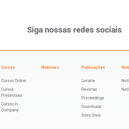
Siga nossas redes sociais
Cursos
Webinars
Publicações
Not
Cursos Online
Livraria
Notí
Cursos
Revistas
Not
Presenciais
Proceedings
Cursos In
Downloads
Company
Sites Úteis