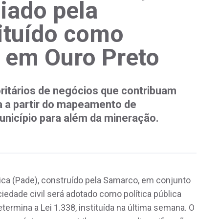
iado pela
ituído como
a em Ouro Preto
ritários de negócios que contribuam
a a partir do mapeamento de
unicípio para além da mineração.
ica (Pade), construído pela Samarco, em conjunto
iedade civil será adotado como política pública
termina a Lei 1.338, instituída na última semana. O