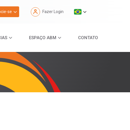
cie-se
Fazer Login
IAS
ESPAÇO ABM
CONTATO