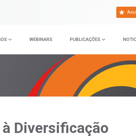
Asso
SOS
WEBINARS
PUBLICAÇÕES
NOTIC
 à Diversificação