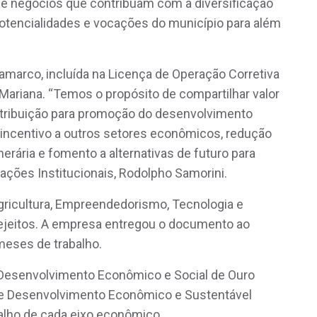
de negócios que contribuam com a diversificação
otencialidades e vocações do município para além
amarco, incluída na Licença de Operação Corretiva
 Mariana. “Temos o propósito de compartilhar valor
tribuição para promoção do desenvolvimento
incentivo a outros setores econômicos, redução
erária e fomento a alternativas de futuro para
ações Institucionais, Rodolpho Samorini.
Agricultura, Empreendedorismo, Tecnologia e
ejeitos. A empresa entregou o documento ao
 meses de trabalho.
 Desenvolvimento Econômico e Social de Ouro
de Desenvolvimento Econômico e Sustentável
alho de cada eixo econômico.