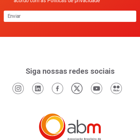
acordo com as Políticas de privacidade
Enviar
Siga nossas redes sociais