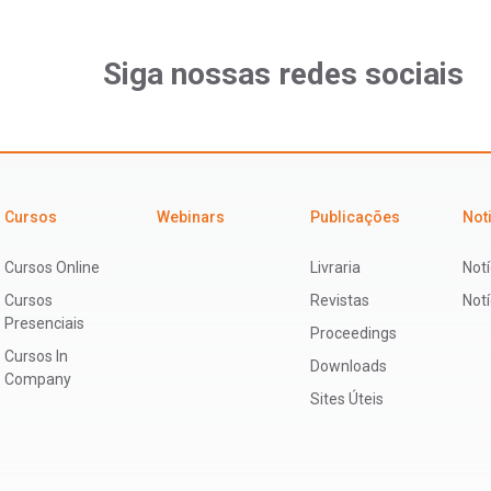
Siga nossas redes sociais
Cursos
Webinars
Publicações
Not
Cursos Online
Livraria
Notí
Cursos
Revistas
Not
Presenciais
Proceedings
Cursos In
Downloads
Company
Sites Úteis