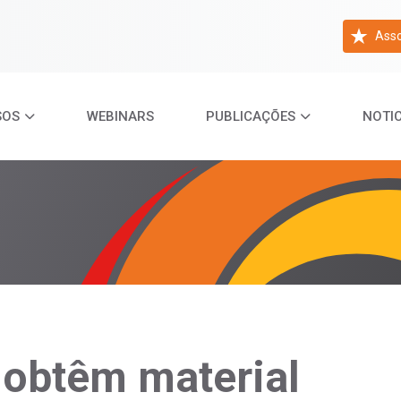
Asso
SOS
WEBINARS
PUBLICAÇÕES
NOTIC
 obtêm material