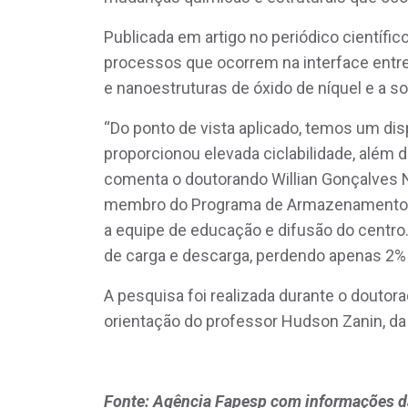
Publicada em artigo no periódico científi
processos que ocorrem na interface entr
e nanoestruturas de óxido de níquel e a s
“Do ponto de vista aplicado, temos um di
proporcionou elevada ciclabilidade, além 
comenta o doutorando Willian Gonçalves N
membro do Programa de Armazenamento Av
a equipe de educação e difusão do centro.
de carga e descarga, perdendo apenas 2% d
A pesquisa foi realizada durante o doutor
orientação do professor Hudson Zanin, da
Fonte: Agência Fapesp com informações d