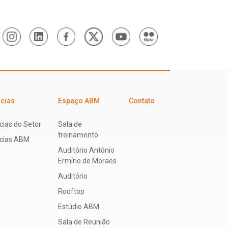
icias
Espaço ABM
Contato
cias do Setor
Sala de
treinamento
ícias ABM
Auditório Antônio
Ermírio de Moraes
Auditório
Rooftop
Estúdio ABM
Sala de Reunião