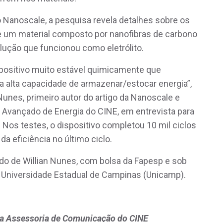
co Nanoscale, a pesquisa revela detalhes sobre os
e um material composto por nanofibras de carbono
olução que funcionou como eletrólito.
spositivo muito estável quimicamente que
da alta capacidade de armazenar/estocar energia”,
unes, primeiro autor do artigo da Nanoscale e
ançado de Energia do CINE, em entrevista para
 Nos testes, o dispositivo completou 10 mil ciclos
a eficiência no último ciclo.
ado de Willian Nunes, com bolsa da Fapesp e sob
 Universidade Estadual de Campinas (Unicamp).
a Assessoria de Comunicação do CINE