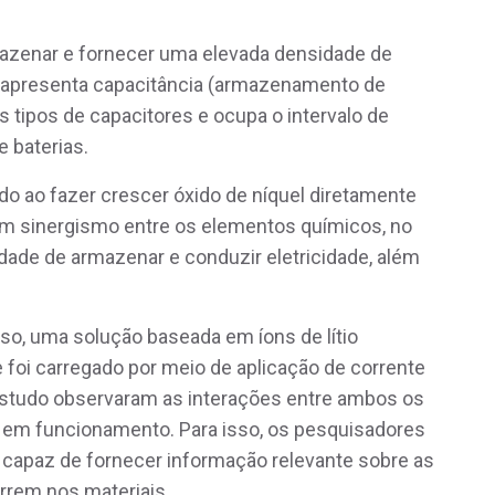
azenar e fornecer uma elevada densidade de
, apresenta capacitância (armazenamento de
 tipos de capacitores e ocupa o intervalo de
e baterias.
do ao fazer crescer óxido de níquel diretamente
m sinergismo entre os elementos químicos, no
idade de armazenar e conduzir eletricidade, além
oso, uma solução baseada em íons de lítio
 foi carregado por meio de aplicação de corrente
estudo observaram as interações entre ambos os
em funcionamento. Para isso, os pesquisadores
 capaz de fornecer informação relevante sobre as
rrem nos materiais.