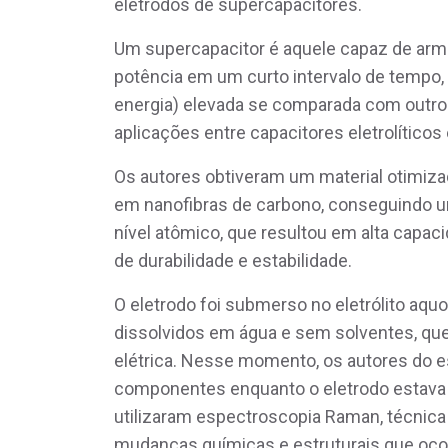
eletrodos de supercapacitores.
Um supercapacitor é aquele capaz de arm
potência em um curto intervalo de tempo
energia) elevada se comparada com outros
aplicações entre capacitores eletrolíticos 
Os autores obtiveram um material otimiza
em nanofibras de carbono, conseguindo u
nível atômico, que resultou em alta capac
de durabilidade e estabilidade.
O eletrodo foi submerso no eletrólito aqu
dissolvidos em água e sem solventes, que
elétrica. Nesse momento, os autores do 
componentes enquanto o eletrodo estava 
utilizaram espectroscopia Raman, técnica
mudanças químicas e estruturais que oco