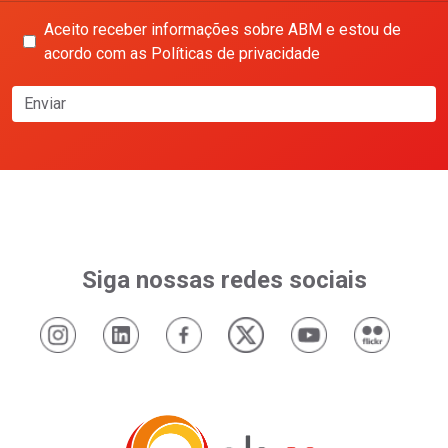
Aceito receber informações sobre ABM e estou de
acordo com as Políticas de privacidade
Enviar
Siga nossas redes sociais