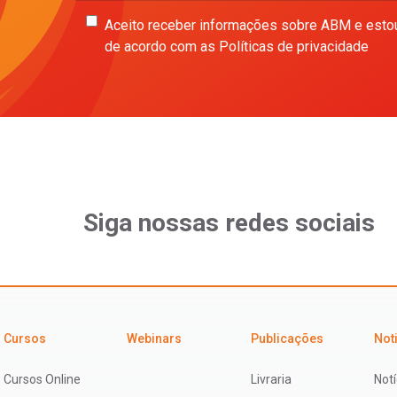
Aceito receber informações sobre ABM e esto
de acordo com as Políticas de privacidade
Siga nossas redes sociais
Cursos
Webinars
Publicações
Not
Cursos Online
Livraria
Notí