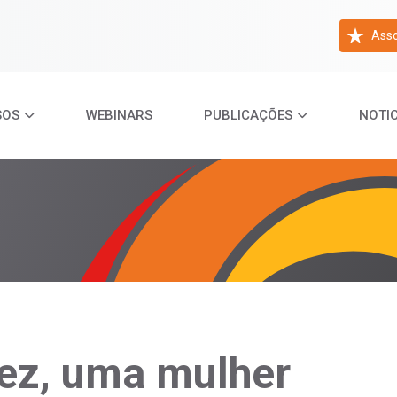
Asso
SOS
WEBINARS
PUBLICAÇÕES
NOTIC
vez, uma mulher