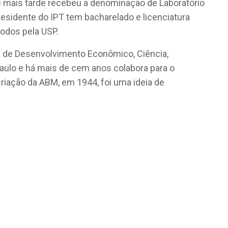
 mais tarde recebeu a denominação de Laboratório
residente do IPT tem bacharelado e licenciatura
todos pela USP.
ia de Desenvolvimento Econômico, Ciência,
aulo e há mais de cem anos colabora para o
riação da ABM, em 1944, foi uma ideia de