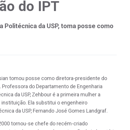
ão do IPT
a Politécnica da USP, toma posse como
ssian tomou posse como diretora-presidente do
). Professora do Departamento de Engenharia
écnica da USP, Zehbour é a primeira mulher a
instituição. Ela substitui o engenheiro
técnica da USP, Fernando José Gomes Landgraf.
2000 tornou-se chefe do recém-criado