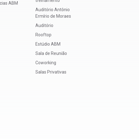
treinamento
ícias ABM
Auditório Antônio
Ermírio de Moraes
Auditório
Rooftop
Estúdio ABM
Sala de Reunião
Coworking
Salas Privativas