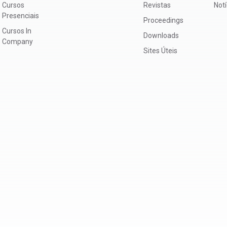
Cursos
Revistas
Not
Presenciais
Proceedings
Cursos In
Downloads
Company
Sites Úteis