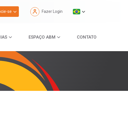
cie-se
Fazer Login
IAS
ESPAÇO ABM
CONTATO