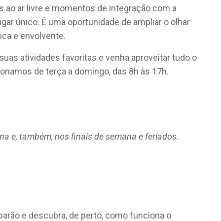
as ao ar livre e momentos de integração com a
gar único. É uma oportunidade de ampliar o olhar
ica e envolvente.
uas atividades favoritas e venha aproveitar tudo o
onamos de terça a domingo, das 8h às 17h.
a e, também, nos finais de semana e feriados.
ubarão e descubra, de perto, como funciona o