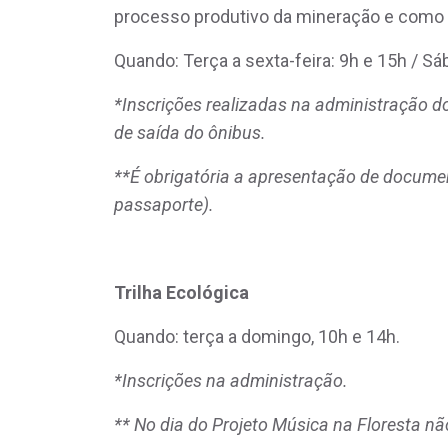
processo produtivo da mineração e como a 
Quando: Terça a sexta-feira: 9h e 15h / Sá
*Inscrições realizadas na administração d
de saída do ônibus.
**É obrigatória a apresentação de document
passaporte).
Trilha Ecológica
Quando: terça a domingo, 10h e 14h.
*Inscrições na administração.
** No dia do Projeto Música na Floresta não