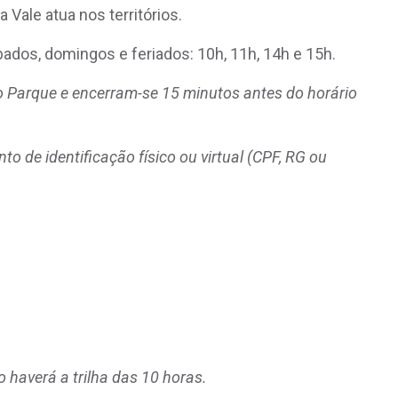
Vale atua nos territórios.
bados, domingos e feriados: 10h, 11h, 14h e 15h.
o Parque e encerram-se 15 minutos antes do horário
o de identificação físico ou virtual (CPF, RG ou
 haverá a trilha das 10 horas.