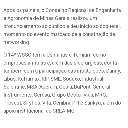
Após os painéis, o Conselho Regional de Engenharia
e Agronomia de Minas Gerais realizou um
pronunciamento ao público e deu início ao coquetel,
momento do evento marcado pela construção de
networking.
O 14º WSSO tem a Usiminas e Ternium como
empresas anfitriãs e, além das siderúrgicas, conta
também com a participação das instituições: Danny,
Libus, Reframax, RIP, SME, Sodexo, Industrial
Scientific, MSA, Aperam, Cesla, DuPont, General
Instruments, Gerdau, Grupo Gestor Vida, MRC,
Provest, Siryhos, Vita, Cenibra, PH e Sankyu, além do
apoio institucional do CREA-MG.