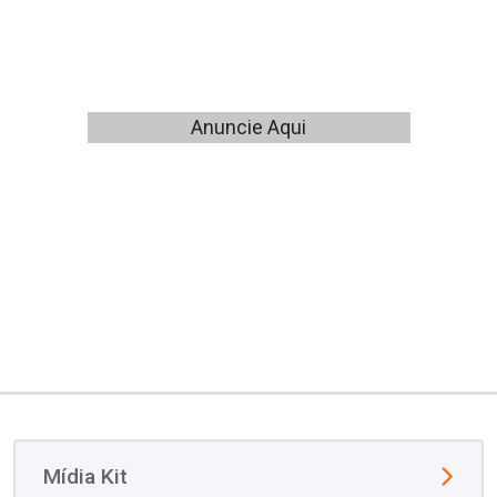
Anuncie Aqui
Mídia Kit